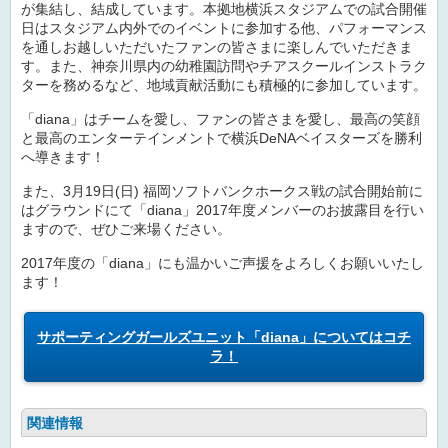
が集結し、結成しています。本拠地横浜スタジアムでの試合開催
日はスタジアム内外でのイベントに参加する他、パフォーマンス
を通しお越しいただいたファンの皆さまに楽しんでいただきま
す。また、神奈川県内の幼稚園訪問やチアスクールインストラク
ターを務めるなど、地域貢献活動にも積極的に参加しています。
「diana」はチームを愛し、ファンの皆さまを愛し、最高の笑顔
と最高のエンターテインメントで横浜DeNAベイスターズを勝利
へ導きます！
また、3月19日(日) 福岡ソフトバンクホークス戦の試合開始前に
はグラウンドにて「diana」2017年度メンバーのお披露目を行い
ますので、ぜひご来場ください。
2017年度の「diana」にも温かいご声援をよろしくお願いいたし
ます！
サポーティングガールズユニット「diana」についてはコチ
ラ！
関連情報