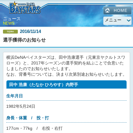
HOME
ニュース
NEWS
2016/11/14
選手獲得のお知らせ
横浜DeNAベイスターズは、田中浩康選手（元東京ヤクルトスワ
ローズ）と、2017年シーズンの選手契約を結ぶことで合意いた
しましたのでお知らせいたします。
なお、背番号については、決まり次第別途お知らせいたします。
田中 浩康（たなか ひろやす）内野手
生年月日
1982年5月24日
身長・体重 / 投・打
177cm・77kg / 右投・右打