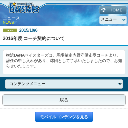
HOME
ニュース
NEWS
2015/10/6
2016年度 コーチ契約について
横浜DeNAベイスターズは、馬場敏史内野守備走塁コーチより、
辞任の申し入れがあり、球団として了承いたしましたので、お知
らせいたします。
戻る
モバイルコンテンツを見る