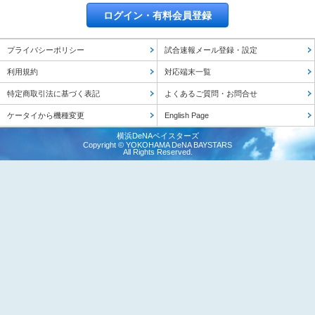
ログイン・有料会員登録
プライバシーポリシー
試合速報メール登録・設定
利用規約
対応端末一覧
特定商取引法に基づく表記
よくあるご質問・お問合せ
ケータイから機種変更
English Page
横浜DeNAベイスターズ
Copyright © YOKOHAMA DeNA BAYSTARS
All Rights Reserved.