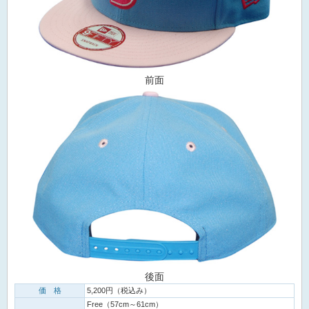
前面
後面
価 格
5,200円（税込み）
Free（57cm～61cm）