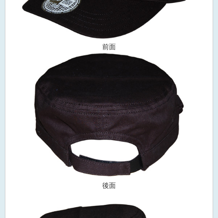
前面
後面