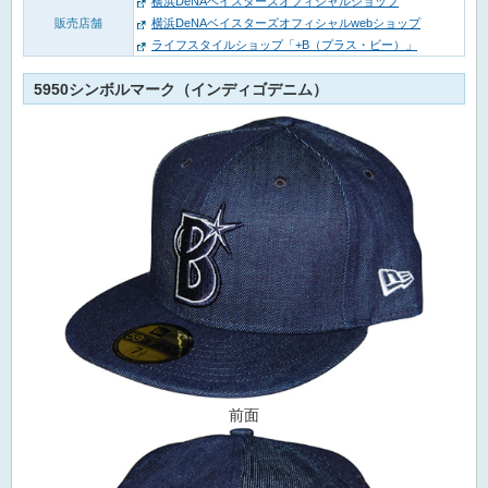
横浜DeNAベイスターズオフィシャルショップ
販売店舗
横浜DeNAベイスターズオフィシャルwebショップ
ライフスタイルショップ「+B（プラス・ビー）」
5950シンボルマーク（インディゴデニム）
前面