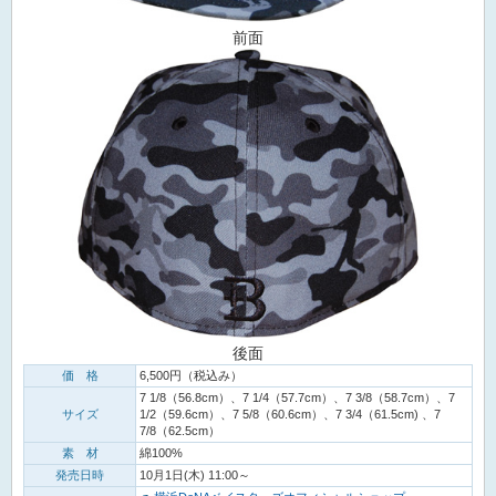
前面
後面
価 格
6,500円（税込み）
7 1/8（56.8cm）、7 1/4（57.7cm）、7 3/8（58.7cm）、7
サイズ
1/2（59.6cm）、7 5/8（60.6cm）、7 3/4（61.5cm) 、7
7/8（62.5cm）
素 材
綿100%
発売日時
10月1日(木) 11:00～