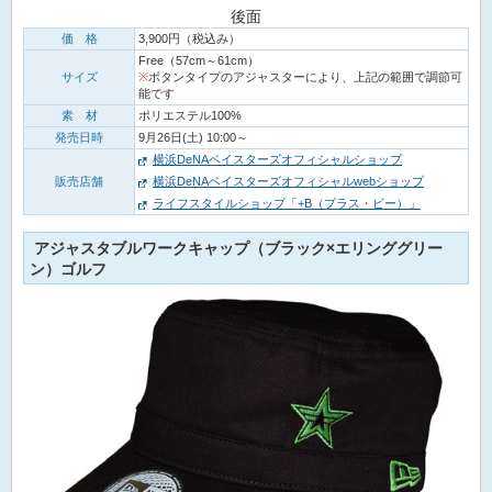
後面
価 格
3,900円（税込み）
Free（57cm～61cm）
サイズ
※
ボタンタイプのアジャスターにより、上記の範囲で調節可
能です
素 材
ポリエステル100%
発売日時
9月26日(土) 10:00～
横浜DeNAベイスターズオフィシャルショップ
販売店舗
横浜DeNAベイスターズオフィシャルwebショップ
ライフスタイルショップ「+B（プラス・ビー）」
アジャスタブルワークキャップ（ブラック×エリンググリー
ン）ゴルフ