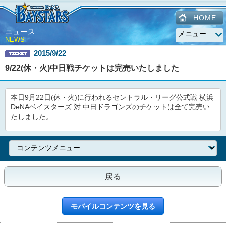
HOME
ニュース
NEWS
2015/9/22
9/22(休・火)中日戦チケットは完売いたしました
本日9月22日(休・火)に行われるセントラル・リーグ公式戦 横浜
DeNAベイスターズ 対 中日ドラゴンズのチケットは全て完売い
たしました。
戻る
モバイルコンテンツを見る