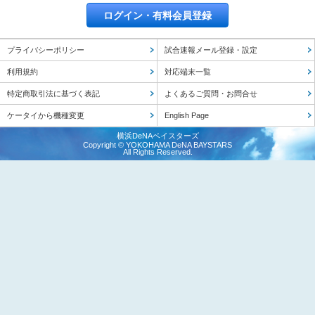
ログイン・有料会員登録
プライバシーポリシー
試合速報メール登録・設定
利用規約
対応端末一覧
特定商取引法に基づく表記
よくあるご質問・お問合せ
ケータイから機種変更
English Page
横浜DeNAベイスターズ
Copyright © YOKOHAMA DeNA BAYSTARS
All Rights Reserved.