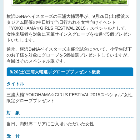
横浜DeNAベイスターズの三浦大輔選手が、9月26日(土)横浜ス
タジアム開催の中日戦で当日行われる女性向けイベント
「YOKOHAMA☆GIRLS FESTIVAL 2015」スペシャルとして、
女性来場者を対象に直筆サイン入グローブを抽選で5個プレゼン
トいたします。
通常、横浜DeNAベイスターズ主催全試合において、小学生以下
のお子様を対象にグローブを5個抽選プレゼントしていますが、
今回はそのスペシャル版です。
9/26(土)三浦大輔選手グローブプレゼント概要
タイトル
三浦大輔“YOKOHAMA☆GIRLS FESTIVAL 2015スペシャル”女性
限定グローブプレゼント
対 象
当日、内野席エリアにご入場いただいた女性
受 付