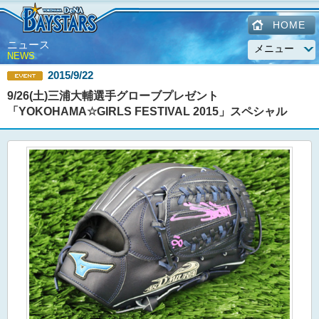
HOME
ニュース
NEWS
2015/9/22
9/26(土)三浦大輔選手グローブプレゼント
「YOKOHAMA☆GIRLS FESTIVAL 2015」スペシャル