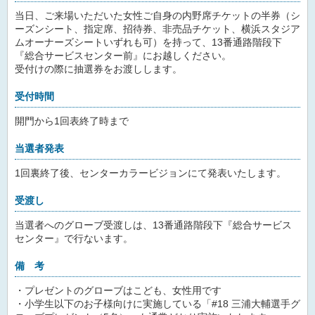
当日、ご来場いただいた女性ご自身の内野席チケットの半券（シ
ーズンシート、指定席、招待券、非売品チケット、横浜スタジア
ムオーナーズシートいずれも可）を持って、13番通路階段下
『総合サービスセンター前』にお越しください。
受付けの際に抽選券をお渡しします。
受付時間
開門から1回表終了時まで
当選者発表
1回裏終了後、センターカラービジョンにて発表いたします。
受渡し
当選者へのグローブ受渡しは、13番通路階段下『総合サービス
センター』で行ないます。
備 考
・プレゼントのグローブはこども、女性用です
・小学生以下のお子様向けに実施している「#18 三浦大輔選手グ