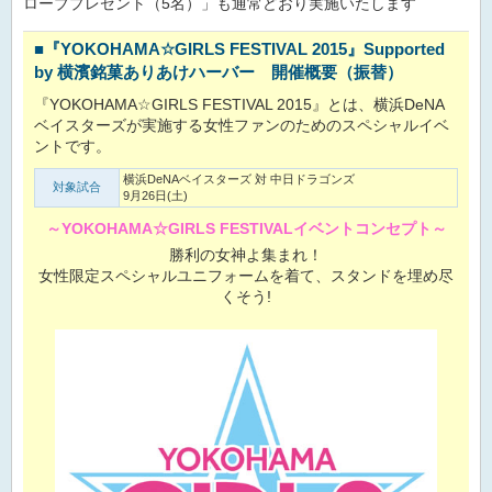
ローブプレゼント（5名）」も通常どおり実施いたします
■『YOKOHAMA☆GIRLS FESTIVAL 2015』Supported
by 横濱銘菓ありあけハーバー 開催概要（振替）
『YOKOHAMA☆GIRLS FESTIVAL 2015』とは、横浜DeNA
ベイスターズが実施する女性ファンのためのスペシャルイベ
ントです。
横浜DeNAベイスターズ 対 中日ドラゴンズ
対象試合
9月26日(土)
～YOKOHAMA☆GIRLS FESTIVALイベントコンセプト～
勝利の女神よ集まれ！
女性限定スペシャルユニフォームを着て、スタンドを埋め尽
くそう!