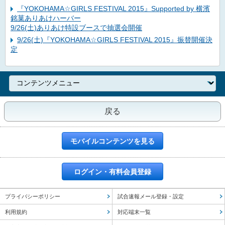
『YOKOHAMA☆GIRLS FESTIVAL 2015』Supported by 横濱
銘菓ありあけハーバー
9/26(土)ありあけ特設ブースで抽選会開催
9/26(土)『YOKOHAMA☆GIRLS FESTIVAL 2015』振替開催決
定
戻る
モバイルコンテンツを見る
ログイン・有料会員登録
プライバシーポリシー
試合速報メール登録・設定
利用規約
対応端末一覧