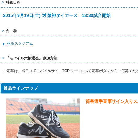
対象日程
2015年9月19日(土) 対 阪神タイガース 13:30試合開始
会 場
横浜スタジアム
『モバイル大抽選会』参加方法
ご応募は、当日公式モバイルサイトTOPページにある応募ボタンからご応募くだ
賞品ラインナップ
筒香選手直筆サイン入りスパ