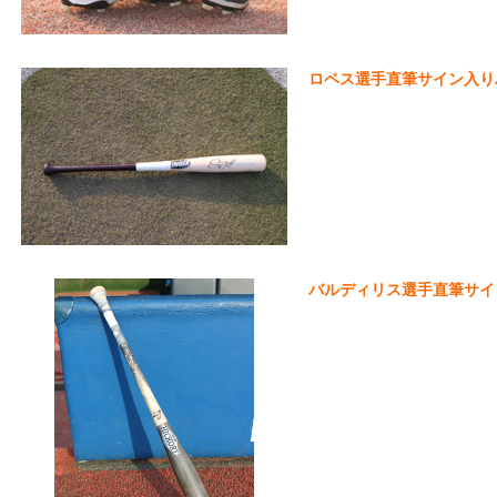
ロペス選手直筆サイン入りバ
バルディリス選手直筆サイン