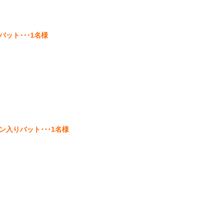
ット･･･1名様
入りバット･･･1名様