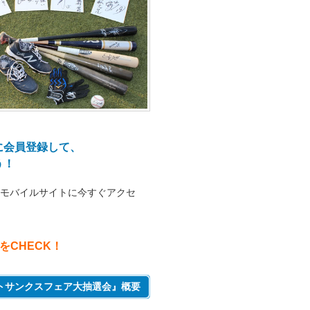
！
に会員登録して、
う！
モバイルサイトに今すぐアクセ
CHECK！
トサンクスフェア大抽選会』概要