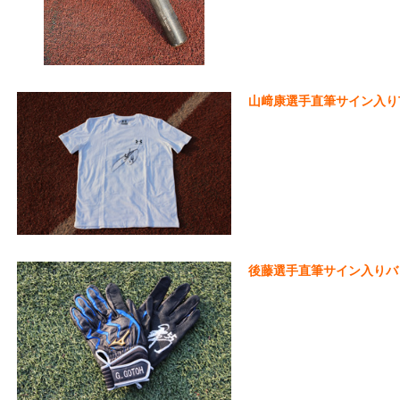
山﨑康選手直筆サイン入りT
後藤選手直筆サイン入りバッ