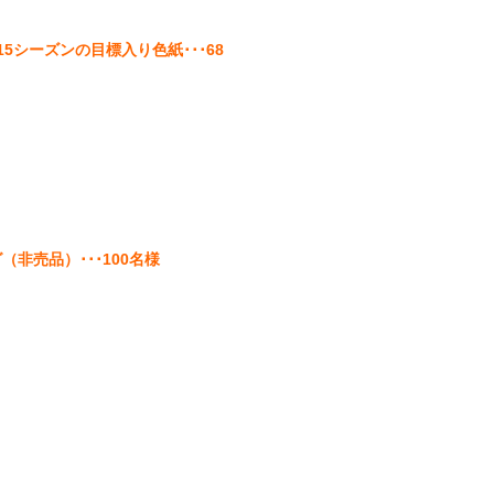
5シーズンの目標入り色紙･･･68
（非売品）･･･100名様