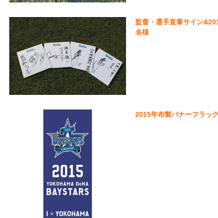
監督・選手直筆サイン&201
名様
2015年布製バナーフラッグ