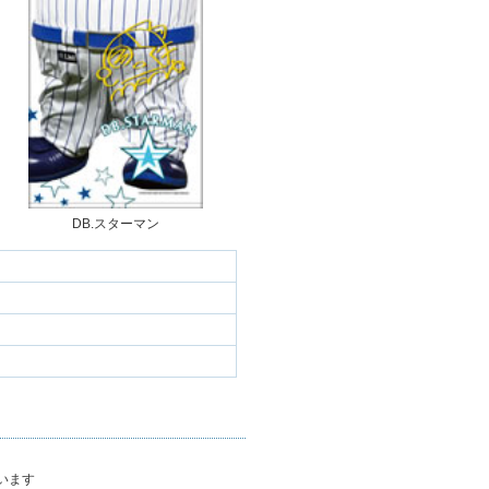
DB.スターマン
います