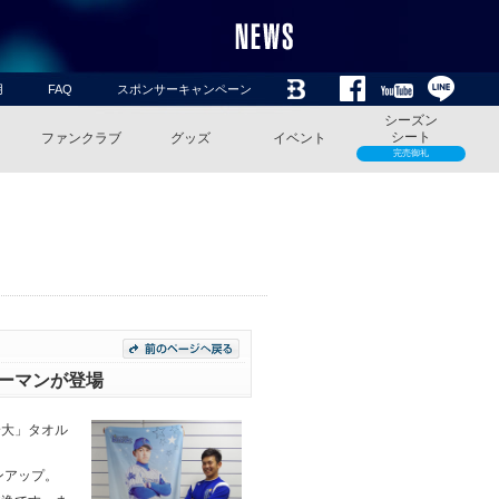
用
FAQ
スポンサーキャンペーン
シーズン
シート
ファンクラブ
グッズ
イベント
完売御礼
ターマンが登場
身大」タオル
ンアップ。