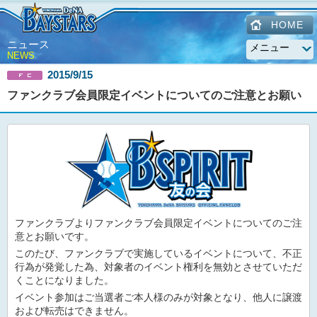
HOME
ニュース
NEWS
2015/9/15
ファンクラブ会員限定イベントについてのご注意とお願い
ファンクラブよりファンクラブ会員限定イベントについてのご注
意とお願いです。
このたび、ファンクラブで実施しているイベントについて、不正
行為が発覚した為、対象者のイベント権利を無効とさせていただ
くことになりました。
イベント参加はご当選者ご本人様のみが対象となり、他人に譲渡
および転売はできません。