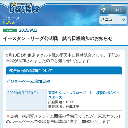
HOME
ニュース
NEWS
2015/9/11
イースタン・リーグ公式戦 試合日程追加のお知らせ
9月10日(木)東京ヤクルト戦の雨天中止振替試合として、下記の
日程が追加されましたのでお知らせいたします。
試合日程の追加について
ビジターゲーム追加日程
2015年9月27日(日)
東京ヤクルトスワローズ 対 横浜DeNAベイ
スターズ
試合開始：13:00
開催球場：戸田球場
※
当初、横須賀スタジアム開催の予備日でしたが、東京ヤクルト
のホームゲームで会場を戸田球場に変更し開催いたします