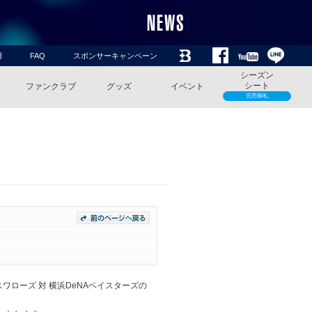
用
FAQ
スポンサーキャンペーン
シーズン
シート
ファンクラブ
グッズ
イベント
完売御礼
スワローズ 対 横浜DeNAベイスターズの