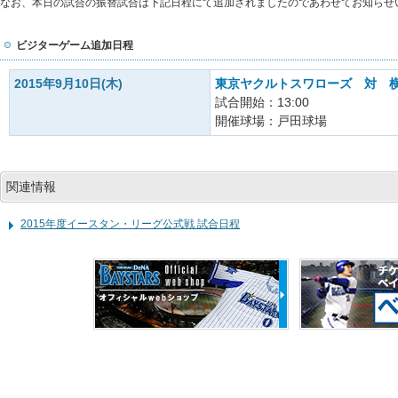
なお、本日の試合の振替試合は下記日程にて追加されましたのであわせてお知らせ
ビジターゲーム追加日程
2015年9月10日(木)
東京ヤクルトスワローズ 対 横
試合開始：13:00
開催球場：戸田球場
関連情報
2015年度イースタン・リーグ公式戦 試合日程