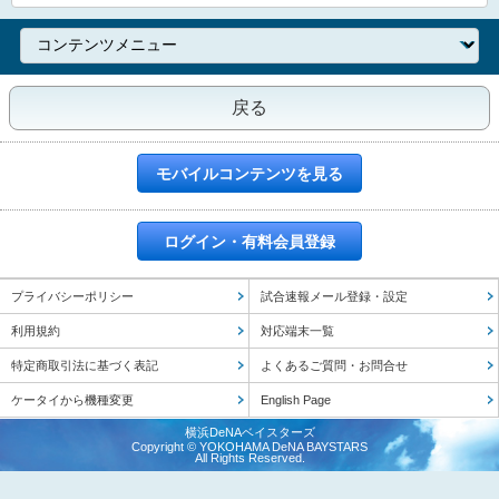
戻る
モバイルコンテンツを見る
ログイン・有料会員登録
プライバシーポリシー
試合速報メール登録・設定
利用規約
対応端末一覧
特定商取引法に基づく表記
よくあるご質問・お問合せ
ケータイから機種変更
English Page
横浜DeNAベイスターズ
Copyright © YOKOHAMA DeNA BAYSTARS
All Rights Reserved.