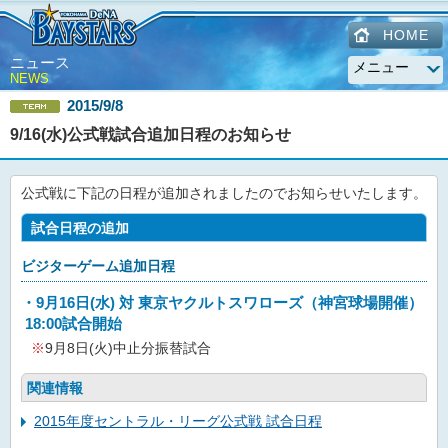
HOME
ニュース
NEWS
2015/9/8
9/16(水)公式戦試合追加日程のお知らせ
公式戦に下記の日程が追加されましたのでお知らせいたします。
試合日程の追加
ビジターゲーム追加日程
・9月16日(水) 対 東京ヤクルトスワローズ（神宮球場開催）
18:00試合開始
※
9月8日(火)中止分振替試合
関連情報
2015年度セントラル・リーグ公式戦 試合日程