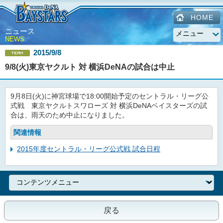
HOME
ニュース
NEWS
2015/9/8
9/8(火)東京ヤクルト 対 横浜DeNAの試合は中止
9月8日(火)に神宮球場で18:00開始予定のセントラル・リーグ公
式戦 東京ヤクルトスワローズ 対 横浜DeNAベイスターズの試
合は、雨天のため中止になりました。
関連情報
2015年度セントラル・リーグ公式戦 試合日程
戻る