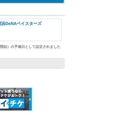
浜DeNAベイスターズ
0試合開始）の予備日として設定されました