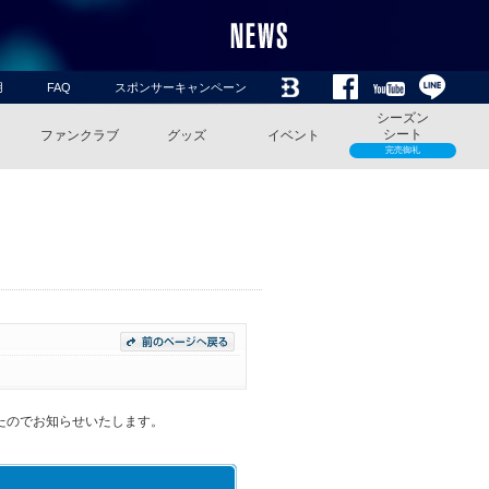
用
FAQ
スポンサーキャンペーン
シーズン
シート
ファンクラブ
グッズ
イベント
完売御礼
したのでお知らせいたします。