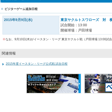
ビジターゲーム追加日程
2015年9月9日(水)
東京ヤクルトスワローズ 対 横
試合開始：13:00
開催球場：戸田球場
※
なお、9月10日(木)がイースタン・リーグ 東京ヤクルト戦（戸田球場 13:0
関連情報
2015年度イースタン・リーグ公式戦 試合日程