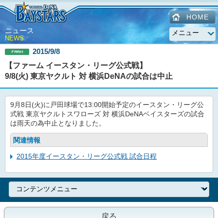
HOME
ニュース
NEWS
2015/9/8
【ファーム イースタン・リーグ公式戦】
9/8(火) 東京ヤクルト 対 横浜DeNAの試合は中止
9月8日(火)に戸田球場で13:00開始予定のイースタン・リーグ公
式戦 東京ヤクルトスワローズ 対 横浜DeNAベイスターズの試合
は雨天の為中止となりました。
関連情報
2015年度イースタン・リーグ公式戦 試合日程
戻る