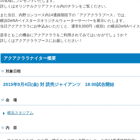
10名様にプレゼントいたします。
詳しくはオリジナルクリアファイル内のチラシをご覧ください。
また当日、内野コンコース内14通路階段下の「アクアクララブース」では、
横浜DeNAベイスターズオリジナルウォーターサーバーを展示いたします。
当日アクアクララにお申込みいただくと、通常8,000円（税別）の横浜DeNAベ
是非ともこの機会にアクアクララをご利用されてみてはいかがでしょうか？
詳しくはアクアクララブースにお越しください！
アクアクララナイター概要
対象日程
2015年9月4日(金) 対 読売ジャイアンツ 18:00試合開始
会 場
横浜スタジアム
内 容