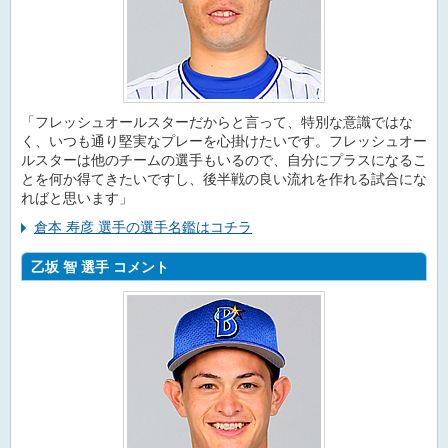
「フレッシュオールスターだからと言って、特別な意識ではな
く、いつも通り堅実なプレーを心掛けたいです。フレッシュオー
ルスターは他のチームの選手もいるので、自分にプラスになるこ
とを何か得てきたいですし、後半戦の良い流れを作れる試合にな
ればと思います」
倉本 寿彦 選手の選手名鑑はコチラ
乙坂 智 選手 コメント