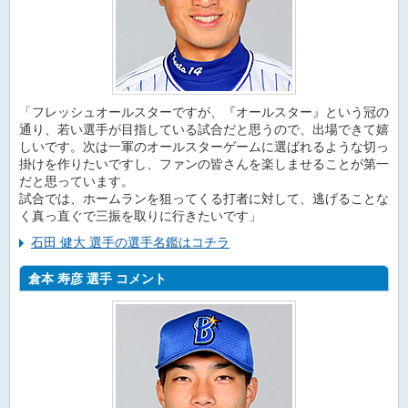
「フレッシュオールスターですが、『オールスター』という冠の
通り、若い選手が目指している試合だと思うので、出場できて嬉
しいです。次は一軍のオールスターゲームに選ばれるような切っ
掛けを作りたいですし、ファンの皆さんを楽しませることが第一
だと思っています。
試合では、ホームランを狙ってくる打者に対して、逃げることな
く真っ直ぐで三振を取りに行きたいです」
石田 健大 選手の選手名鑑はコチラ
倉本 寿彦 選手 コメント