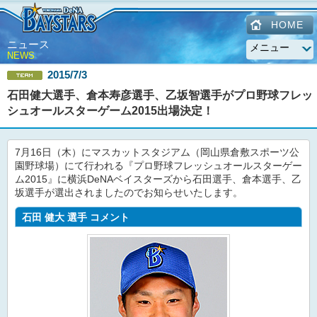
HOME
ニュース
NEWS
2015/7/3
石田健大選手、倉本寿彦選手、乙坂智選手がプロ野球フレッ
シュオールスターゲーム2015出場決定！
7月16日（木）にマスカットスタジアム（岡山県倉敷スポーツ公
園野球場）にて行われる『プロ野球フレッシュオールスターゲー
ム2015』に横浜DeNAベイスターズから石田選手、倉本選手、乙
坂選手が選出されましたのでお知らせいたします。
石田 健大 選手 コメント