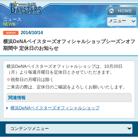
HOME
ニュース
NEWS
2014/10/14
横浜DeNAベイスターズオフィシャルショップシーズンオフ
期間中 定休日のお知らせ
横浜DeNAベイスターズオフィシャルショップは、10月20日
（月）より毎週月曜日を定休日とさせていただきます。
※
祝祭日の月曜日は除く
ご来店の際は、定休日のご確認をよろしくお願いいたします。
関連情報
横浜DeNAベイスターズオフィシャルショップ