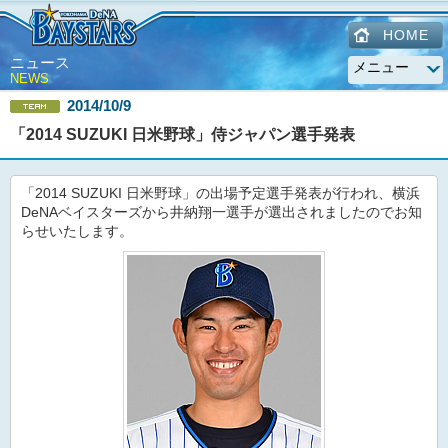
HOME
ニュース
NEWS
2014/10/9
「2014 SUZUKI 日米野球」侍ジャパン選手発表
「2014 SUZUKI 日米野球」の出場予定選手発表が行われ、横浜
DeNAベイスターズから井納翔一選手が選出されましたのでお知
らせいたします。