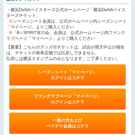
・横浜DeNAベイスターズ公式ホームページ「横浜DeNAベイス
ターズチケット」
※
シーズンシート会員は、公式ホームページ内シーズンシート
「マイページ」よりご購入ください
※
「B☆SPIRIT友の会」会員は、公式ホームページ内ファンク
ラブページ「マイページ」よりご購入ください
【重要】こちらのグッズ付チケットは、試合が雨天中止の場合
は、チケットの発券店舗では払戻しできません。
払戻しは横浜スタジアムのみとなります。ご了承ください。
シーズンシート「マイページ」
ログインはコチラ
ファンクラブページ「マイページ」
ログインはコチラ
一般の方および
ベイチケ会員はコチラ