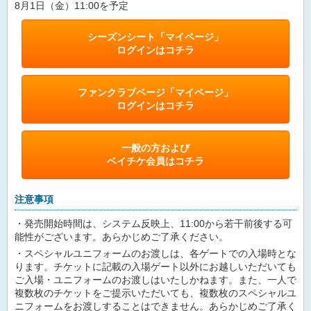
8月1日（金）11:00を予定
シーズンシート「マイページ」
ログインはコチラ
ファンクラブページ「マイページ」
ログインはコチラ
一般の方および
ベイチケ会員はコチラ
注意事項
・発売開始時間は、システム反映上、11:00から若干前後する可
能性がございます。あらかじめご了承ください。
・スペシャルユニフォームのお渡しは、各ゲートでの入場時とな
ります。チケットに記載の入場ゲート以外にお越しいただいても
ご入場・ユニフォームのお渡しはいたしかねます。また、一人で
複数枚のチケットをご提示いただいても、複数枚のスペシャルユ
ニフォームをお渡しすることはできません。あらかじめご了承く