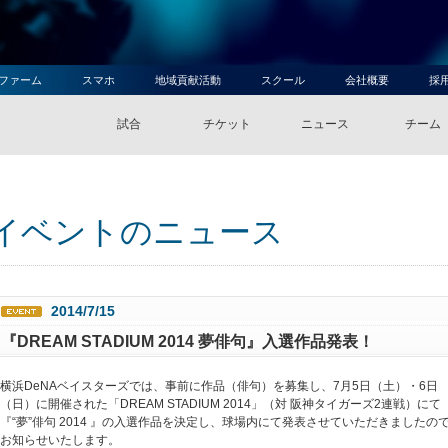
ファーム
スマホ
地域貢献活動
スクール
会社概要
採
試合
チケット
ニュース
チーム
イベントのニュース
2014/7/15
『DREAM STADIUM 2014 夢俳句』入選作品発表！
横浜DeNAベイスターズでは、事前に作品（俳句）を募集し、7月5日（土）・6日
（日）に開催された「DREAM STADIUM 2014」（対 阪神タイガーズ2連戦）にて
『“夢”俳句 2014 』の入選作品を決定し、球場内にて発表させていただきましたの
お知らせいたします。