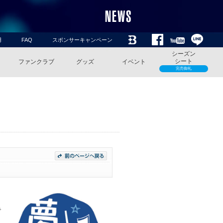
用
FAQ
スポンサーキャンペーン
シーズン
シート
ファンクラブ
グッズ
イベント
完売御礼
で