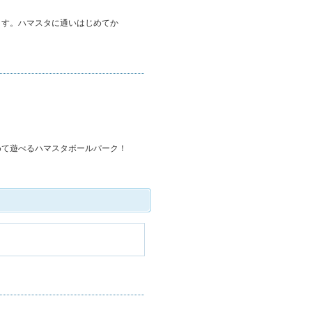
ます。ハマスタに通いはじめてか
めて遊べるハマスタボールパーク！