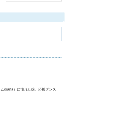
diana）に憧れた娘。応援ダンス