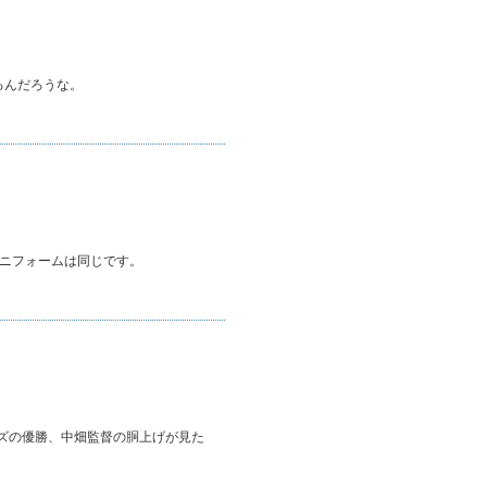
るんだろうな。
ユニフォームは同じです。
ーズの優勝、中畑監督の胴上げが見た