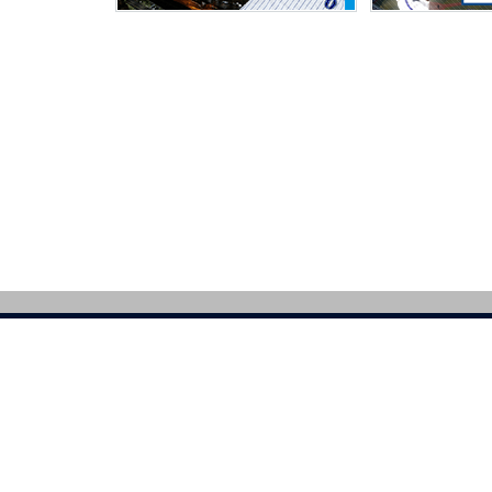
|
ニュース
|
チーム
|
ファンクラブ
ンシート
|
サイトのご利用について
|
プライバシーポリシー
SNSガイドライ
AYSTARS All Rights Reserved.