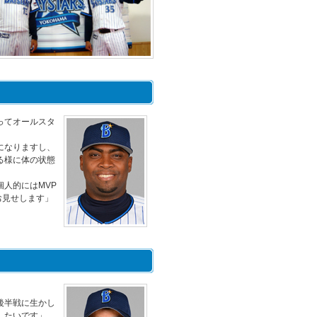
ってオールスタ
になりますし、
る様に体の状態
人的にはMVP
お見せします」
後半戦に生かし
したいです」