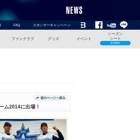
用
FAQ
スポンサーキャンペーン
シーズン
シート
ファンクラブ
グッズ
イベント
完売御礼
ム2014に出場！