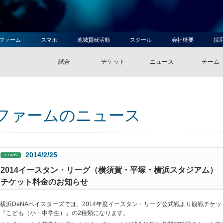
ファーム
スマホ
地域貢献活動
スクール
会社概要
採
試合
チケット
ニュース
チーム
ファームのニュース
2014/2/25
2014イースタン・リーグ（横須賀・平塚・横浜スタジアム）
チケット料金のお知らせ
横浜DeNAベイスターズでは、2014年度イースタン・リーグ公式戦より観戦チケ
『こども（小・中学生）』の2種類になります。