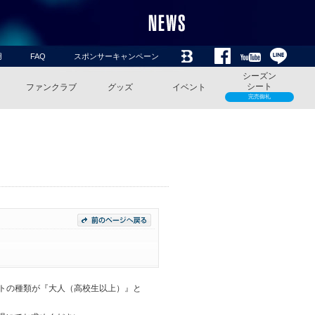
用
FAQ
スポンサーキャンペーン
シーズン
シート
ファンクラブ
グッズ
イベント
完売御礼
ットの種類が『大人（高校生以上）』と