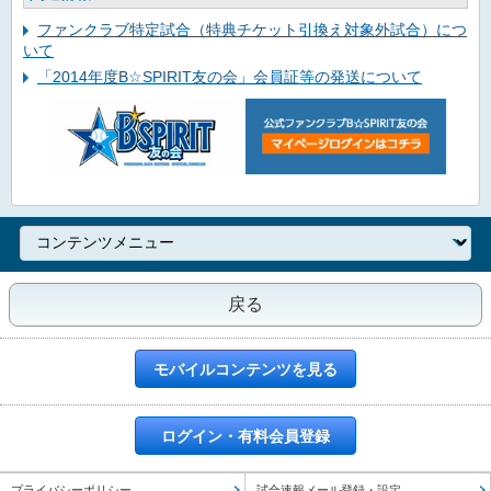
ファンクラブ特定試合（特典チケット引換え対象外試合）につ
いて
「2014年度B☆SPIRIT友の会」会員証等の発送について
戻る
モバイルコンテンツを見る
ログイン・有料会員登録
プライバシーポリシー
試合速報メール登録・設定