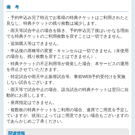
備 考
・予約申込み完了時点でお客様の特典チケットはご利用されたと
見なし、特典チケットの残り枚数は減少します。
・雨天等試合中止の場合を除き、予約申込完了後はいかなる理由
でも特典チケットのご利用枚数を戻すことは一切できません。
・追加購入等はできません。
・申込後の席種等の変更・キャンセルは一切できません（未使用
の場合も、残り枚数を戻すことはできません）。
・特典チケットの不正利用等が発覚した場合、本サービスの運用
を停止させていただきます。
・特定試合や雨天中止振替試合等、事前WEB予約受付けを実施
しない試合もございます。
・雨天等で試合中止の場合、該当試合の特典チケットは翌日に自
動的にお戻しします。
・座席指定はできません。
・複数枚の特典チケットをご利用の場合、連席でご用意を予定し
ていますが、状況によってはご用意できない場合もございますの
であらかじめご了承ください。
関連情報