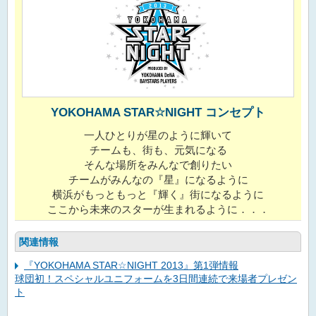
YOKOHAMA STAR☆NIGHT コンセプト
一人ひとりが星のように輝いて
チームも、街も、元気になる
そんな場所をみんなで創りたい
チームがみんなの『星』になるように
横浜がもっともっと『輝く』街になるように
ここから未来のスターが生まれるように．．．
関連情報
『YOKOHAMA STAR☆NIGHT 2013』第1弾情報
球団初！スペシャルユニフォームを3日間連続で来場者プレゼン
ト