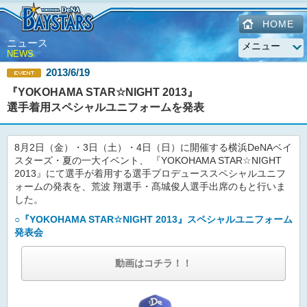
HOME
ニュース
NEWS
2013/6/19
『YOKOHAMA STAR☆NIGHT 2013』
選手着用スペシャルユニフォームを発表
8月2日（金）・3日（土）・4日（日）に開催する横浜DeNAベイ
スターズ・夏の一大イベント、 『YOKOHAMA STAR☆NIGHT
2013』にて選手が着用する選手プロデューススペシャルユニフ
ォームの発表を、荒波 翔選手・髙城俊人選手出席のもと行いま
した。
○『YOKOHAMA STAR☆NIGHT 2013』スペシャルユニフォーム
発表会
動画はコチラ！！