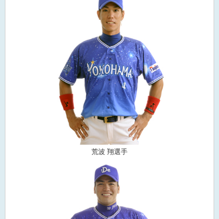
荒波 翔選手