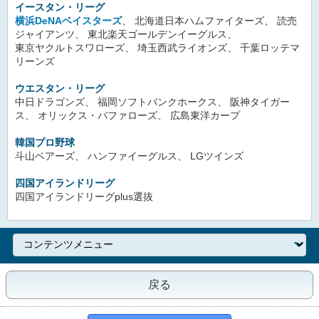
イースタン・リーグ
横浜DeNAベイスターズ
、 北海道日本ハムファイターズ、 読売
ジャイアンツ、 東北楽天ゴールデンイーグルス、
東京ヤクルトスワローズ、 埼玉西武ライオンズ、 千葉ロッテマ
リーンズ
ウエスタン・リーグ
中日ドラゴンズ、 福岡ソフトバンクホークス、 阪神タイガー
ス、 オリックス・バファローズ、 広島東洋カープ
韓国プロ野球
斗山ベアーズ、 ハンファイーグルス、 LGツインズ
四国アイランドリーグ
四国アイランドリーグplus選抜
戻る