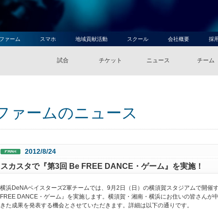
ファーム
スマホ
地域貢献活動
スクール
会社概要
採
試合
チケット
ニュース
チーム
ファームのニュース
2012/8/24
スカスタで『第3回 Be FREE DANCE・ゲーム』を実施！
横浜DeNAベイスターズ2軍チームでは、9月2日（日）の横須賀スタジアムで開催す
FREE DANCE・ゲーム』を実施します。横須賀・湘南・横浜にお住いの皆さん
きた成果を発表する機会とさせていただきます。詳細は以下の通りです。