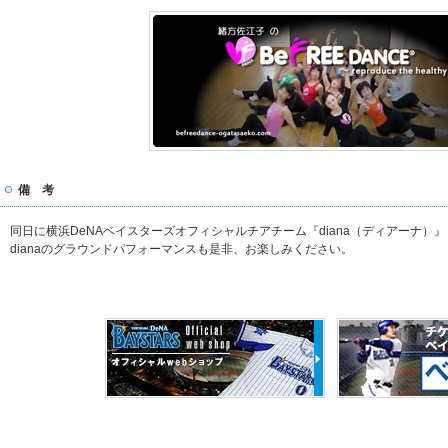
備 考
同日に横浜DeNAベイスターズオフィシャルチアチーム『diana（ディアーナ）
dianaのグラウンドパフォーマンスも是非、お楽しみください。