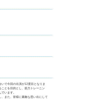
き合いで今回の出演が12度目となりま
せることを目的とし、筋力トレーニン
んでいます。
し、また、皆様に素敵な思い出にして