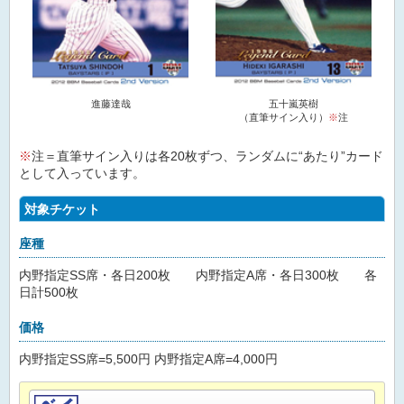
進藤達哉
五十嵐英樹
（直筆サイン入り）
※
注
※
注＝直筆サイン入りは各20枚ずつ、ランダムに“あたり”カード
として入っています。
対象チケット
座種
内野指定SS席・各日200枚 内野指定A席・各日300枚 各
日計500枚
価格
内野指定SS席=5,500円 内野指定A席=4,000円