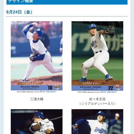
デザイン概要
8月24日（金）
三浦大輔
佐々木主浩
（シリアルナンバー入り）