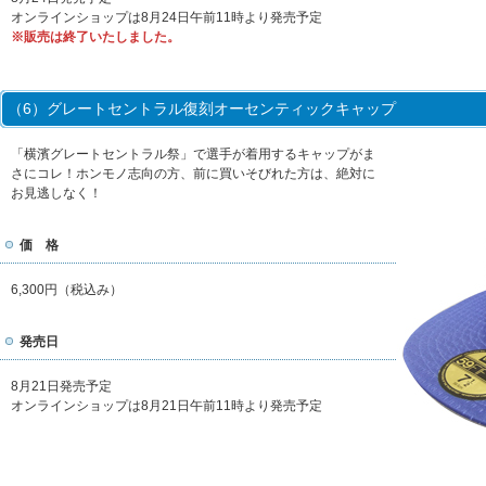
オンラインショップは8月24日午前11時より発売予定
※販売は終了いたしました。
（6）グレートセントラル復刻オーセンティックキャップ
「横濱グレートセントラル祭」で選手が着用するキャップがま
さにコレ！ホンモノ志向の方、前に買いそびれた方は、絶対に
お見逃しなく！
価 格
6,300円（税込み）
発売日
8月21日発売予定
オンラインショップは8月21日午前11時より発売予定