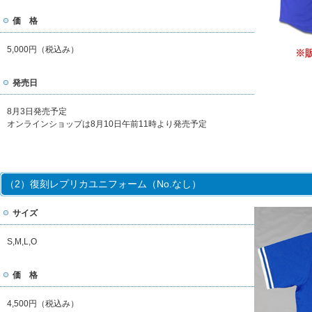
価 格
5,000円（税込み）
※
発売日
8月3日発売予定
オンラインショップは8月10日午前11時より発売予定
（2）復刻レプリカユニフォーム（No.なし）
サイズ
S,M,L,O
価 格
4,500円（税込み）