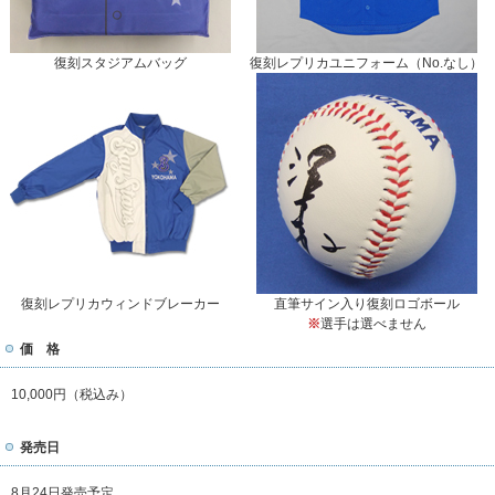
復刻スタジアムバッグ
復刻レプリカユニフォーム（No.なし）
復刻レプリカウィンドブレーカー
直筆サイン入り復刻ロゴボール
※
選手は選べません
価 格
10,000円（税込み）
発売日
8月24日発売予定