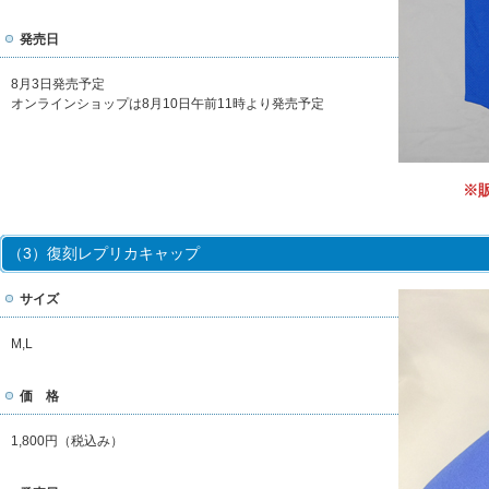
発売日
8月3日発売予定
オンラインショップは8月10日午前11時より発売予定
※
（3）復刻レプリカキャップ
サイズ
M,L
価 格
1,800円（税込み）