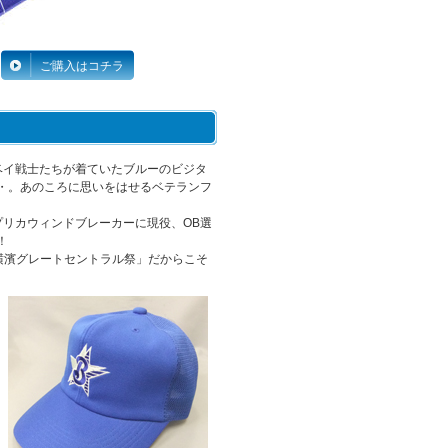
ご購入はコチラ
、ベイ戦士たちが着ていたブルーのビジタ
・。あのころに思いをはせるベテランフ
プリカウィンドブレーカーに現役、OB選
！
「横濱グレートセントラル祭」だからこそ