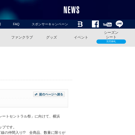
用
FAQ
スポンサーキャンペーン
シーズン
シート
ファンクラブ
グッズ
イベント
完売御礼
グレートセントラル祭」に向けて、横浜
ップです。
線の仲間入り!? 全商品、数量に限りが