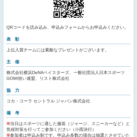
QRコードを読み込み、申込みフォームからお申込みください。
表 彰
上位入賞チームには素敵なプレゼントがございます。
主 催
株式会社横浜DeNAベイスターズ、一般社団法人日本スポーツ
GOMI拾い連盟、リスト株式会社
協 力
コカ・コーラ セントラル ジャパン株式会社
備 考
※
当日はスポーツに適した服装（ジャージ、スニーカーなど）と
気候対策を行ってご参加ください（小雨決行）
※
参加者は申込み制です。申込み多数の場合は抽選とさせていた