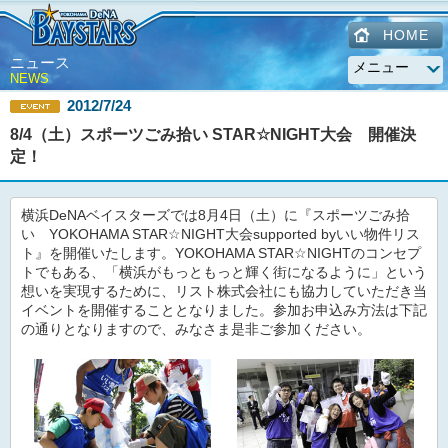
HOME
ニュース
NEWS
2012/7/24
8/4（土）スポーツごみ拾い STAR☆NIGHT大会 開催決
定！
横浜DeNAベイスターズでは8月4日（土）に『スポーツごみ拾
い YOKOHAMA STAR☆NIGHT大会supported byいい物件リス
ト』を開催いたします。YOKOHAMA STAR☆NIGHTのコンセプ
トでもある、「横浜がもっともっと輝く街になるように」という
想いを実現するために、リスト株式会社にも協力していただき当
イベントを開催することとなりました。参加お申込み方法は下記
の通りとなりますので、みなさま是非ご参加ください。