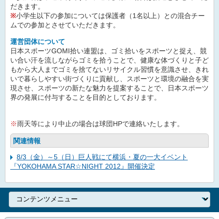
だきます。
※
小学生以下の参加については保護者（1名以上）との混合チー
ムでの参加とさせていただきます。
運営団体について
日本スポーツGOMI拾い連盟は、ゴミ拾いをスポーツと捉え、競
い合い汗を流しながらゴミを拾うことで、健康な体づくりと子ど
もから大人までゴミを捨てないリサイクル習慣を意識させ、きれ
いで暮らしやすい街づくりに貢献し、スポーツと環境の融合を実
現させ、スポーツの新たな魅力を提案することで、日本スポーツ
界の発展に付与することを目的としております。
※
雨天等により中止の場合は球団HPで連絡いたします。
関連情報
8/3（金）～5（日）巨人戦にて横浜・夏の一大イベント
『YOKOHAMA STAR☆NIGHT 2012』開催決定