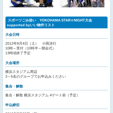
スポーツごみ拾い YOKOHAMA STAR☆NIGHT大会
supported byいい物件リスト
大会日時
2012年8月4日（土） 小雨決行
10時～受付（10時半～開会式）
13時頃終了予定
大会場所
横浜スタジアム周辺
3～5名のグループでお申込みください
集合・解散
集合・解散 横浜スタジアム 4ゲート前（予定）
申込締切