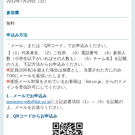
2012年7月29日（日）
参加費
無料
申込み方法
「メール」または「QRコード」でお申込みください。
【（1）代表者名、（2）ご住所、（3）電話番号、（4）参加人
数（小学生以下がいればその人数も）、（5）チーム名】を記載
のうえ、下記方法からお申込みください。
※
定員(100名)を超えた場合は抽選とし、当選された方にのみ
7/30にメールを返信いたします。
※
迷惑メール対策をされているお客様は「list.co.jp」からのドメ
インを受信許可にしてください。
1．メールでお申込み
spogomi-ydb@list.co.jp
に上記必要項目（1）～（5）を記載の
上、メールをお送りください。
2．QRコードからお申込み