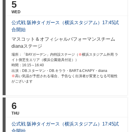
5
WED
公式戦 阪神タイガース（横浜スタジアム）17:45試
合開始
マスコット＆オフィシャルパフォーマンスチーム
dianaステージ
場所：「BAYガーデン」内特設ステージ（
※
横浜スタジアム外周 ラ
イト側芝生エリア（横浜公園遊具付近））
時間：
16:15～16:40
出演：DB.スターマン・DB.キララ・BART＆CHAPY・diana
※
高い気温が予想される場合、予告なく出演者が変更となる可能性
がございます
6
THU
公式戦 阪神タイガース（横浜スタジアム）17:45試
合開始