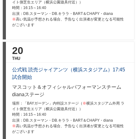
イト側芝生エリア（横浜公園遊具付近））
時間：
16:15～16:40
出演：DB.スターマン・DB.キララ・BART＆CHAPY・diana
※
高い気温が予想される場合、予告なく出演者が変更となる可能性
がございます
20
THU
公式戦 読売ジャイアンツ（横浜スタジアム）17:45
試合開始
マスコット＆オフィシャルパフォーマンスチーム
dianaステージ
場所：「BAYガーデン」内特設ステージ（
※
横浜スタジアム外周 ラ
イト側芝生エリア（横浜公園遊具付近））
時間：
16:15～16:40
出演：DB.スターマン・DB.キララ・BART＆CHAPY・diana
※
高い気温が予想される場合、予告なく出演者が変更となる可能性
がございます