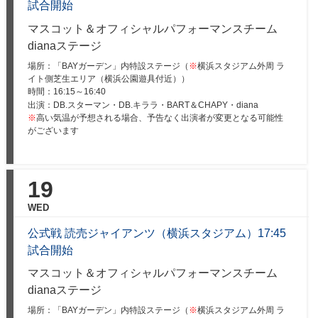
試合開始
マスコット＆オフィシャルパフォーマンスチーム
dianaステージ
場所：「BAYガーデン」内特設ステージ（
※
横浜スタジアム外周 ラ
イト側芝生エリア（横浜公園遊具付近））
時間：
16:15～16:40
出演：DB.スターマン・DB.キララ・BART＆CHAPY・diana
※
高い気温が予想される場合、予告なく出演者が変更となる可能性
がございます
19
WED
公式戦 読売ジャイアンツ（横浜スタジアム）17:45
試合開始
マスコット＆オフィシャルパフォーマンスチーム
dianaステージ
場所：「BAYガーデン」内特設ステージ（
※
横浜スタジアム外周 ラ