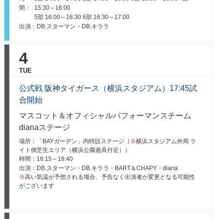
間：
15:30～16:00
5部 16:00～16:30 6部 16:30～17:00
出演：DB.スターマン・DB.キララ
4
TUE
公式戦 阪神タイガース（横浜スタジアム）17:45試
合開始
マスコット＆オフィシャルパフォーマンスチーム
dianaステージ
場所：「BAYガーデン」内特設ステージ（
※
横浜スタジアム外周 ラ
イト側芝生エリア（横浜公園遊具付近））
時間：
16:15～16:40
出演：DB.スターマン・DB.キララ・BART＆CHAPY・diana
※
高い気温が予想される場合、予告なく出演者が変更となる可能性
がございます