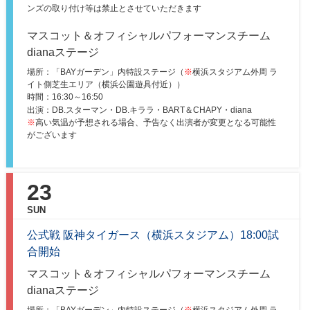
ンズの取り付け等は禁止とさせていただきます
マスコット＆オフィシャルパフォーマンスチーム
dianaステージ
場所：「BAYガーデン」内特設ステージ（
※
横浜スタジアム外周 ラ
イト側芝生エリア（横浜公園遊具付近））
時間：
16:30～16:50
出演：DB.スターマン・DB.キララ・BART＆CHAPY・diana
※
高い気温が予想される場合、予告なく出演者が変更となる可能性
がございます
23
SUN
公式戦 阪神タイガース（横浜スタジアム）18:00試
合開始
マスコット＆オフィシャルパフォーマンスチーム
dianaステージ
場所：「BAYガーデン」内特設ステージ（
※
横浜スタジアム外周 ラ