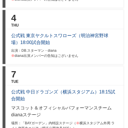
4
THU
公式戦 東京ヤクルトスワローズ（明治神宮野球
場）18:00試合開始
出演：DB.スターマン・diana
※
diana出演メンバーの告知はございません
7
TUE
公式戦 中日ドラゴンズ（横浜スタジアム）18:15試
合開始
マスコット＆オフィシャルパフォーマンスチーム
dianaステージ
場所：「BAYガーデン」内特設ステージ（
※
横浜スタジアム外周 ラ