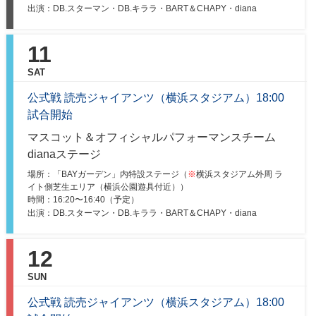
出演：DB.スターマン・DB.キララ・BART＆CHAPY・diana
11
SAT
公式戦 読売ジャイアンツ（横浜スタジアム）18:00
試合開始
マスコット＆オフィシャルパフォーマンスチーム
dianaステージ
場所：「BAYガーデン」内特設ステージ（
※
横浜スタジアム外周 ラ
イト側芝生エリア（横浜公園遊具付近））
時間：
16:20〜16:40（予定）
出演：DB.スターマン・DB.キララ・BART＆CHAPY・diana
12
SUN
公式戦 読売ジャイアンツ（横浜スタジアム）18:00