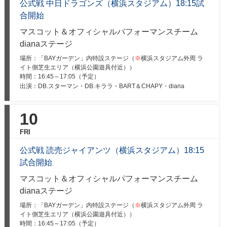
公式戦 中日ドラゴンズ（横浜スタジアム）18:15試
合開始
マスコット＆オフィシャルパフォーマンスチーム
dianaステージ
場所：「BAYガーデン」内特設ステージ（
※
横浜スタジアム外周 ラ
イト側芝生エリア（横浜公園遊具付近））
時間：
16:45～17:05（予定）
出演：DB.スターマン・DB.キララ・BART＆CHAPY・diana
10
FRI
公式戦 読売ジャイアンツ（横浜スタジアム）18:15
試合開始
マスコット＆オフィシャルパフォーマンスチーム
dianaステージ
場所：「BAYガーデン」内特設ステージ（
※
横浜スタジアム外周 ラ
イト側芝生エリア（横浜公園遊具付近））
時間：
16:45～17:05（予定）