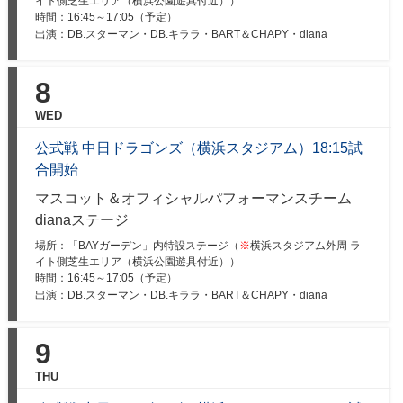
イト側芝生エリア（横浜公園遊具付近））
時間：
16:45～17:05（予定）
出演：DB.スターマン・DB.キララ・BART＆CHAPY・diana
8
WED
公式戦 中日ドラゴンズ（横浜スタジアム）18:15試
合開始
マスコット＆オフィシャルパフォーマンスチーム
dianaステージ
場所：「BAYガーデン」内特設ステージ（
※
横浜スタジアム外周 ラ
イト側芝生エリア（横浜公園遊具付近））
時間：
16:45～17:05（予定）
出演：DB.スターマン・DB.キララ・BART＆CHAPY・diana
9
THU