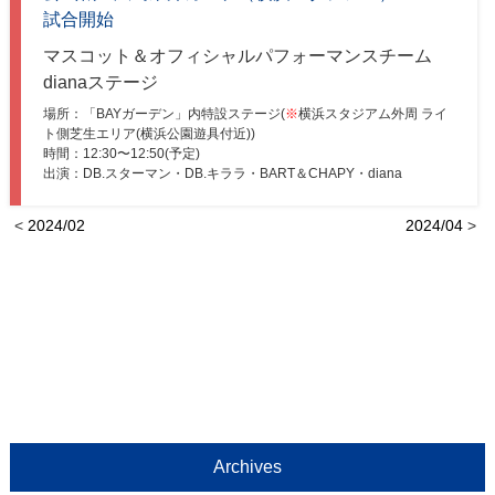
試合開始
マスコット＆オフィシャルパフォーマンスチーム
dianaステージ
場所：「BAYガーデン」内特設ステージ(
※
横浜スタジアム外周 ライ
ト側芝生エリア(横浜公園遊具付近))
時間：12:30〜12:50(予定)
出演：DB.スターマン・DB.キララ・BART＆CHAPY・diana
<
2024/02
2024/04
>
Archives