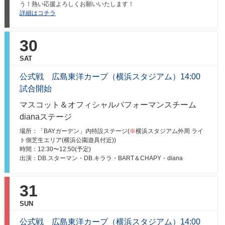
う！熱い応援よろしくお願いいたします！
詳細はコチラ
30
SAT
公式戦 広島東洋カープ（横浜スタジアム）14:00
試合開始
マスコット＆オフィシャルパフォーマンスチーム
dianaステージ
場所：「BAYガーデン」内特設ステージ(
※
横浜スタジアム外周 ライ
ト側芝生エリア(横浜公園遊具付近))
時間：12:30〜12:50(予定)
出演：DB.スターマン・DB.キララ・BART＆CHAPY・diana
31
SUN
公式戦 広島東洋カープ（横浜スタジアム）14:00