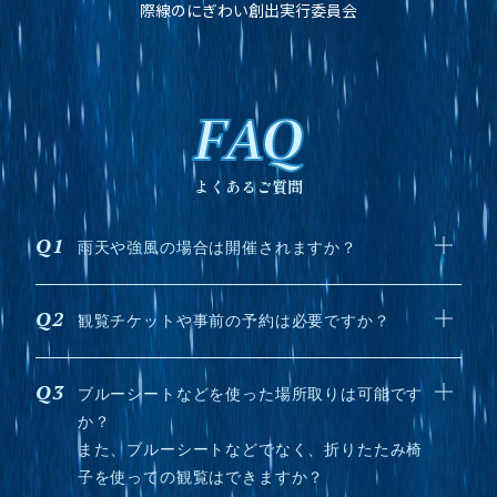
際線のにぎわい創出実行委員会
FAQ
よくあるご質問
雨天や強風の場合は開催されますか？
観覧チケットや事前の予約は必要ですか？
ブルーシートなどを使った場所取りは可能です
か？
また、ブルーシートなどでなく、折りたたみ椅
子を使っての観覧はできますか？