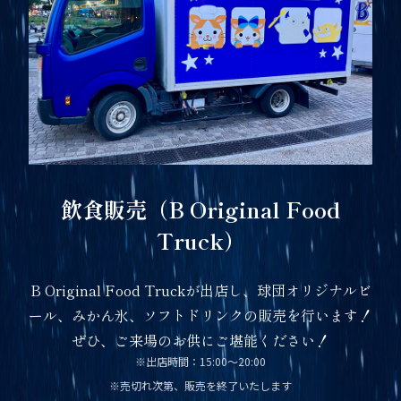
飲食販売（B Original Food
Truck）
B Original Food Truckが出店し、球団オリジナルビ
ール、みかん氷、ソフトドリンクの販売を行います！
ぜひ、ご来場のお供にご堪能ください！
※出店時間：15:00～20:00
※売切れ次第、販売を終了いたします