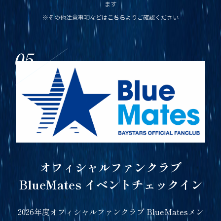
ます
※その他注意事項などは
こちら
よりご確認ください
05
オフィシャルファンクラブ
BlueMates イベントチェックイン
2026年度オフィシャルファンクラブ BlueMatesメン