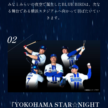
みなとみらいの夜空で誕生したBLUE BIRDは、次な
る舞台である横浜スタジアムへ向かって羽ばたいてい
きます。
02
『YOKOHAMA STAR☆NIGHT