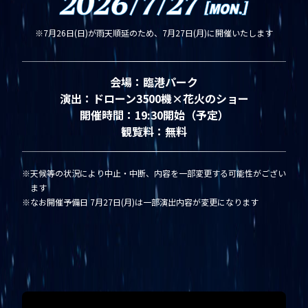
※7月26日(日)が雨天順延のため、7月27日(月)に開催いたします
会場：
臨港パーク
演出：
ドローン3500機×花火のショー
開催時間：
19:30開始（予定）
観覧料：
無料
天候等の状況により中止・中断、内容を一部変更する可能性がござい
ます
なお開催予備日 7月27日(月)は一部演出内容が変更になります