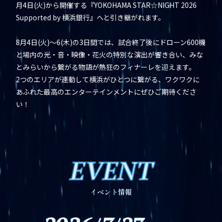
月4日(火)から開催する『YOKOHAMA STAR☆NIGHT 2026
Supported by 横浜銀行』へと引き継がれます。
8月4日(火)～6(木)の3日間では、試合終了後にドローン600機
と場内の光・音・映像・花火の特別な演出が響き合い、みな
とみらいから繋がる物語が熱狂のフィナーレを迎えます。
2つのエリアが連動して横浜がひとつに繋がる、ワクワクに
あふれた最高のエンターテインメントにぜひご期待くださ
い！
EVENT
イベント情報