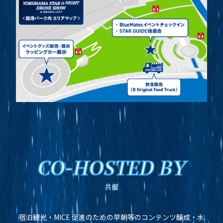
CO-HOSTED BY
共催
宿泊観光・MICE 促進のための早朝等のコンテンツ醸成・⽔