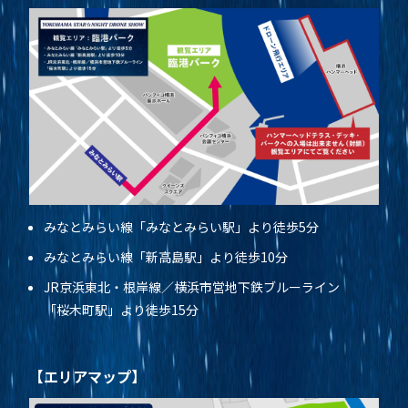
みなとみらい線「みなとみらい駅」より徒歩5分
みなとみらい線「新高島駅」より徒歩10分
JR京浜東北・根岸線／横浜市営地下鉄ブルーライン
「桜木町駅」より徒歩15分
【エリアマップ】