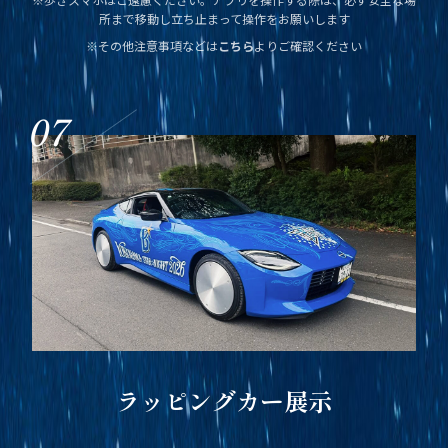
所まで移動し立ち止まって操作をお願いします
※その他注意事項などは
こちら
よりご確認ください
07
ラッピングカー展示