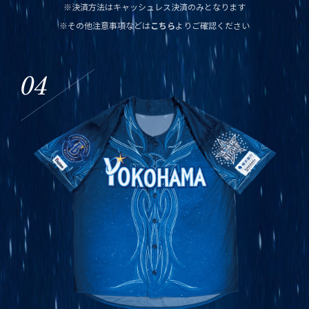
※決済方法はキャッシュレス決済のみとなります
※その他注意事項などは
こちら
よりご確認ください
04