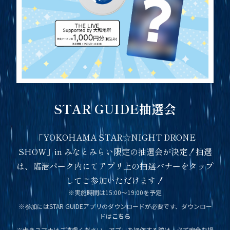
STAR GUIDE抽選会
「YOKOHAMA STAR☆NIGHT DRONE
SHOW」in みなとみらい限定の抽選会が決定！抽選
は、臨港パーク内にてアプリ上の抽選バナーをタップ
してご参加いただけます！
※実施時間は15:00～19:00を予定
※参加にはSTAR GUIDEアプリのダウンロードが必要です、ダウンロー
ドは
こちら
※歩きスマホはご遠慮ください。アプリを操作する際は、必ず安全な場