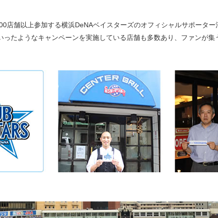
店が700店舗以上参加する横浜DeNAベイスターズのオフィシャルサポータ
」といったようなキャンペーンを実施している店舗も多数あり、ファンが