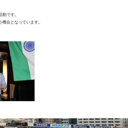
ー活動です。
集う機会となっています。