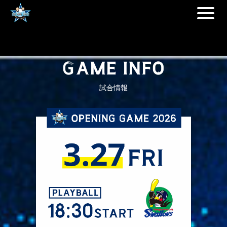
pause
G
AME INFO
試合情報