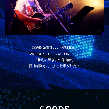
試合開始直前および勝利時の
「VICTORY CELEBRATION」にて、
『勝利の輝き』の作曲者、
日浦孝則さんによる歌唱が決定！