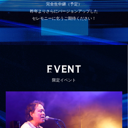
完全生中継（予定）
昨年よりさらにバージョンアップした
セレモニーに乞うご期待ください！
E
VENT
限定イベント