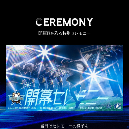
C
EREMONY
開幕戦を彩る特別セレモニー
当日はセレモニーの様子を