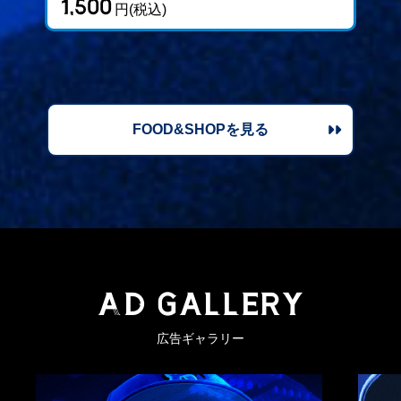
1,500
1
円(税込)
FOOD&SHOPを見る
A
D GALLERY
広告ギャラリー