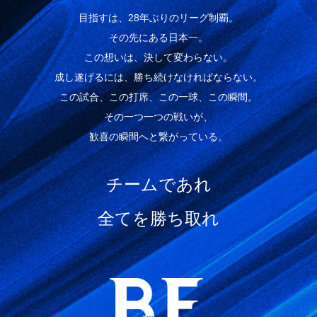
目指すは、28年ぶりのリーグ制覇。
その先にある日本一。
この想いは、決して変わらない。
成し遂げるには、勝ち続けなければならない。
この試合、この打席、この一球、この瞬間。
その一つ一つの戦いが、
歓喜の瞬間へと繋がっている。
チームであれ
全てを勝ち取れ