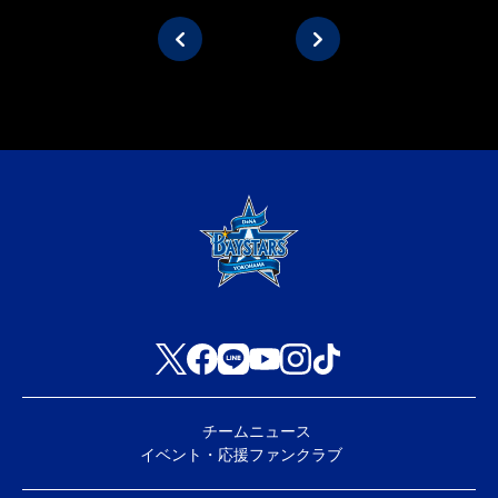
keyboard_arrow_left
keyboard_arrow_right
チーム
ニュース
イベント・応援
ファンクラブ