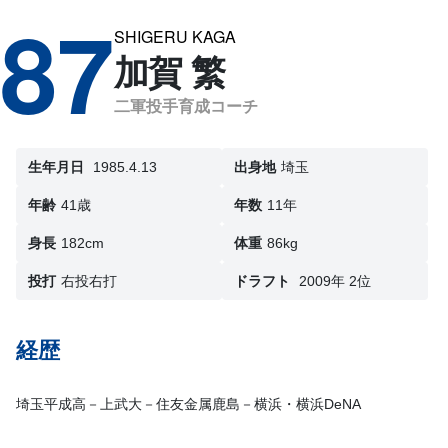
87
SHIGERU KAGA
加賀 繁
二軍投手育成コーチ
生年月日
1985.4.13
出身地
埼玉
年齢
41歳
年数
11年
身長
182cm
体重
86kg
投打
右投右打
ドラフト
2009年 2位
経歴
埼玉平成高－上武大－住友金属鹿島－横浜・横浜DeNA