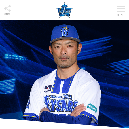
SNS
MENU