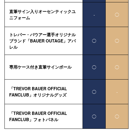
直筆サイン入りオーセンティックユ
-
◯
ニフォーム
トレバー・バウアー選手オリジナル
ブランド「BAUER OUTAGE」アパ
◯
◯
レル
専用ケース付き直筆サインボール
◯
◯
「TREVOR BAUER OFFICIAL
◯
-
FANCLUB」オリジナルグッズ
「TREVOR BAUER OFFICIAL
◯
◯
FANCLUB」フォトパネル