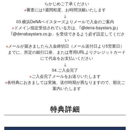
らかじめご了承ください
審査には1週間程度、お時間頂戴いたします
↓
03.横浜DeNAベイスターズよりメールで入金のご案内
ドメイン指定受信されている方は、｢@dena-baystars.jp｣
「@denabaystars.co.jp」を受信できるよう必ず設定してくださ
い
メールが届きましたら入金締切日（メール送付日より5営業日）
までに、所定の銀行口座、または専用URLよりクレジットカード
にて代金をお支払いください
↓
04.ご入会完了
ご入会完了メールをお送りいたします
各特典におきましては実施、送付時期が異なりますので、順次ご
案内いたします
特典詳細