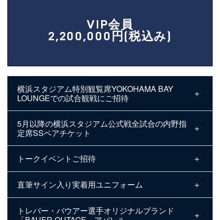
VIP会員
2,200,000円(税込み)
横浜スタジアム特別観覧席YOKOHAMA BAY
LOUNGEでの試合観戦にご招待
5月以降の横浜スタジアム公式戦全試合の内野指
定席SSペアチケット
トークイベントご招待
直筆サイン入り実着用ユニフォーム
トレバー・バウアー選手オリジナルブランド
「BAUER OUTAGE」アパレル