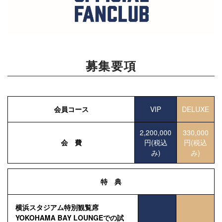
募集要項
会員コース
VIP
DELUXE
2,200,000
330,000
会 費
円(税込
円(税込
み)
み)
特 典
横浜スタジアム特別観覧席
YOKOHAMA BAY LOUNGEでの試