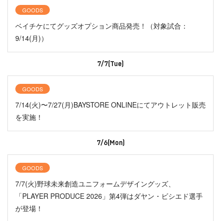
GOODS
ベイチケにてグッズオプション商品発売！（対象試合：
9/14(月)）
7/7(Tue)
GOODS
7/14(火)〜7/27(月)BAYSTORE ONLINEにてアウトレット販売
を実施！
7/6(Mon)
GOODS
7/7(火)野球未来創造ユニフォームデザイングッズ、
「PLAYER PRODUCE 2026」第4弾はダヤン・ビシエド選手
が登場！