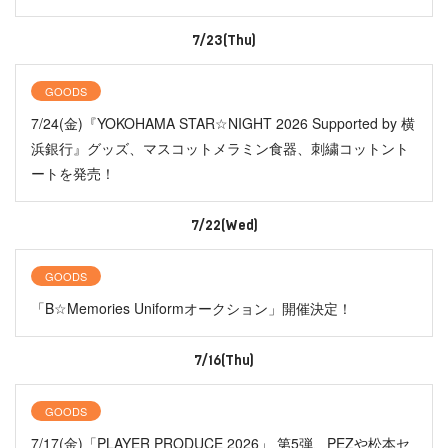
7/23(Thu)
GOODS
7/24(金)『YOKOHAMA STAR☆NIGHT 2026 Supported by 横
浜銀行』グッズ、マスコットメラミン食器、刺繍コットント
ートを発売！
7/22(Wed)
GOODS
「B☆Memories Uniformオークション」開催決定！
7/16(Thu)
GOODS
7/17(金)「PLAYER PRODUCE 2026」 第5弾、PEZや松本セ