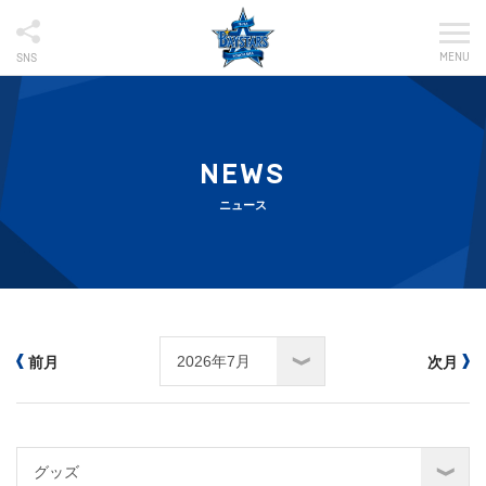
MENU
SNS
NEWS
ニュース
前月
次月