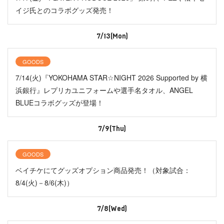
イジ氏とのコラボグッズ発売！
7/13(Mon)
GOODS
7/14(火)『YOKOHAMA STAR☆NIGHT 2026 Supported by 横
浜銀行』レプリカユニフォームや選手名タオル、ANGEL
BLUEコラボグッズが登場！
7/9(Thu)
GOODS
ベイチケにてグッズオプション商品発売！（対象試合：
8/4(火)－8/6(木)）
7/8(Wed)