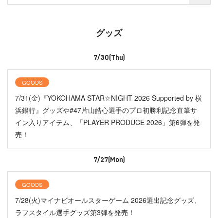
グッズ
7/30(Thu)
GOODS
7/31(金)『YOKOHAMA STAR☆NIGHT 2026 Supported by 横
浜銀行』グッズや#47片山皓心選手のプロ初勝利記念直筆サ
イン入りアイテム、「PLAYER PRODUCE 2026」第6弾を発
売！
7/27(Mon)
GOODS
7/28(火)マイナビオールスターゲーム 2026選出記念グッズ、
ラフスタイル選手グッズ第3弾を発売！