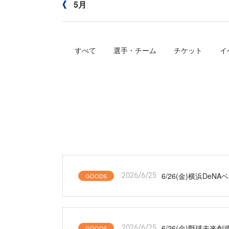
5月
すべて
選手・チーム
チケット
イ
6/26(金)横浜DeN
GOODS
2026/6/25
6/26(金)野球未
GOODS
2026/6/25