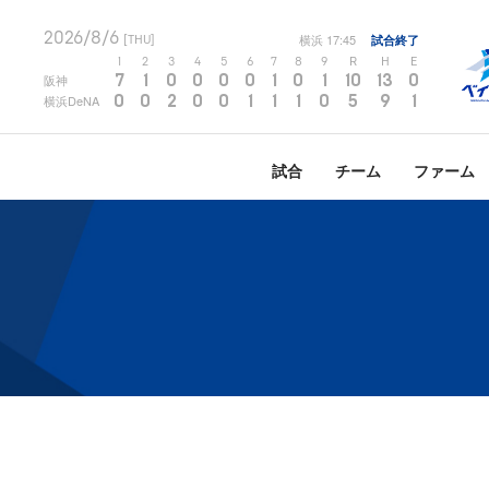
2026/8/6
横浜
17:45
試合終了
[THU]
1
2
3
4
5
6
7
8
9
R
H
E
7
1
0
0
0
0
1
0
1
10
13
0
阪神
0
0
2
0
0
1
1
1
0
5
9
1
横浜DeNA
試合
チーム
ファーム