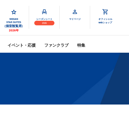
NISSAN
シーズンシート
マイページ
オフィシャル
STAR SUITES
webショップ
2026
(個室観覧席)
2026年
イベント・応援
ファンクラブ
特集