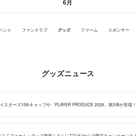
6月
ベント
ファンクラブ
グッズ
ファーム
スポンサー
グッズニュース
Aベイスターズ15thキャップや「PLAYER PRODUCE 2026」第3弾が登場
来創造ユニフォーム・グッズ発売！さらに7/7(火)からは限定キャンペーンも