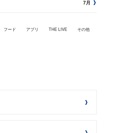
7月
フード
アプリ
THE LIVE
その他
！
！