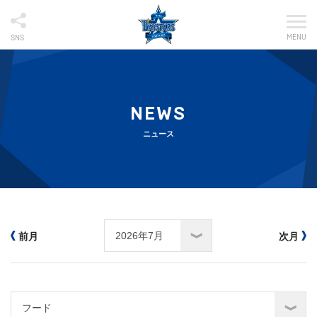
MENU
SNS
NEWS
ニュース
前月
次月