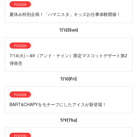
FOODS
夏休み特別企画！「ハマニスタ」キッズお仕事体験開催！
7/12(Sun)
FOODS
7/14(火)～&9（アンド・ナイン）限定マスコットデザート第2
弾発売
7/10(Fri)
FOODS
BART&CHAPYをモチーフにしたアイスが新登場！
7/9(Thu)
FOODS