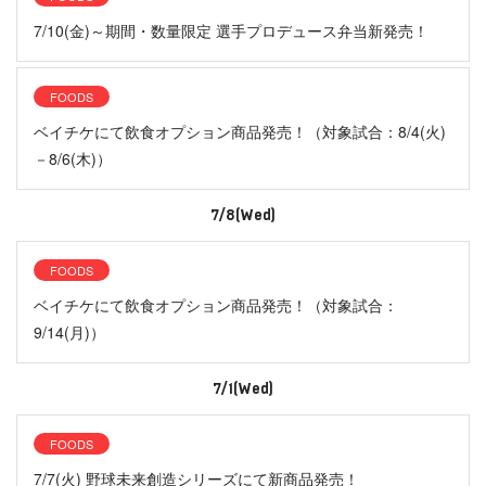
7/10(金)～期間・数量限定 選手プロデュース弁当新発売！
FOODS
ベイチケにて飲食オプション商品発売！（対象試合：8/4(火)
－8/6(木)）
7/8(Wed)
FOODS
ベイチケにて飲食オプション商品発売！（対象試合：
9/14(月)）
7/1(Wed)
FOODS
7/7(火) 野球未来創造シリーズにて新商品発売！