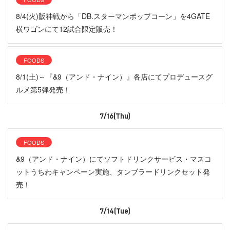
8/4(火)阪神戦から「DB.スターマンポップコーン」を4GATE
横ワゴンにて12試合限定販売！
FOODS
8/1(土)～『&9（アンド・ナイン）』各店にてプロデュースグ
ルメ第5弾発売！
7/16(Thu)
FOODS
&9（アンド・ナイン）にてソフトドリンクサービス・マスコ
ットうちわキャンペーン実施、タンブラードリンクセット発
売！
7/14(Tue)