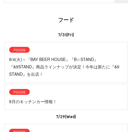
フード
7/31(Fri)
FOODS
8/4(火)～『BAY BEER HOUSE』『B☆STAND』
『&9STAND』商品ラインナップが決定！今年は新たに『&9
STAND』を出店！
FOODS
8月のキッチンカー情報！
7/29(Wed)
FOODS