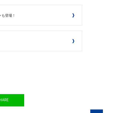
ガチャも登場！
HARE