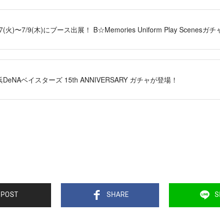
/7(火)〜7/9(木)にブース出展！ B☆Memories Uniform Play Scenes
浜DeNAベイスターズ 15th ANNIVERSARY ガチャが登場！
POST
SHARE
S