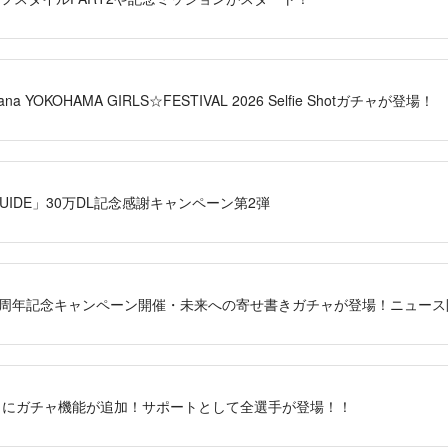
ana YOKOHAMA GIRLS☆FESTIVAL 2026 Selfie Shotガチャが登場！
R GUIDE」30万DL記念感謝キャンペーン第2弾
S】15周年記念キャンペーン開催・未来への寄せ書きガチャが登場！ニュー
』にガチャ機能が追加！サポートとして全選手が登場！！