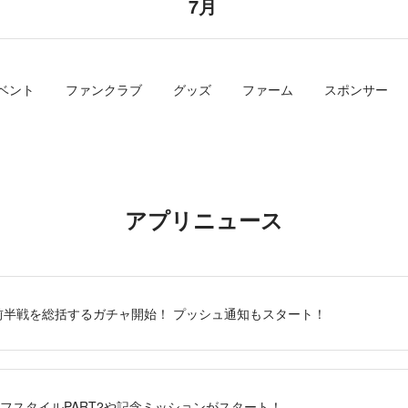
7月
ベント
ファンクラブ
グッズ
ファーム
スポンサー
アプリニュース
RS】前半戦を総括するガチャ開始！ プッシュ通知もスタート！
S】ラフスタイルPART2や記念ミッションがスタート！