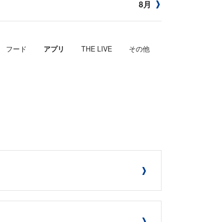
8月
フード
アプリ
THE LIVE
その他