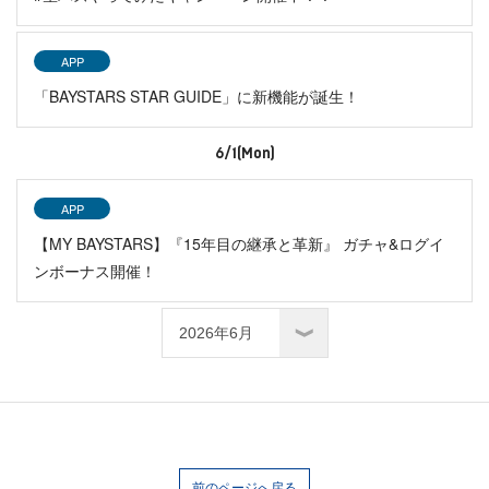
APP
「BAYSTARS STAR GUIDE」に新機能が誕生！
6/1(Mon)
APP
【MY BAYSTARS】『15年目の継承と革新』 ガチャ&ログイ
ンボーナス開催！
前のページへ戻る