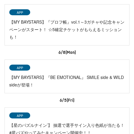
APP
【MY BAYSTARS】『プロフ帳』vol.1～3ガチャや記念キャン
ペーンがスタート！ ☆5確定チケットがもらえるミッション
も！
6/8(Mon)
APP
【MY BAYSTARS】『BE EMOTIONAL』 SMILE side & WILD
sideが登場！
6/5(Fri)
APP
【星のパズルナイン’】 抽選で選手サイン入り色紙が当たる！
#星パズやってみたキャンペーン開催中！！