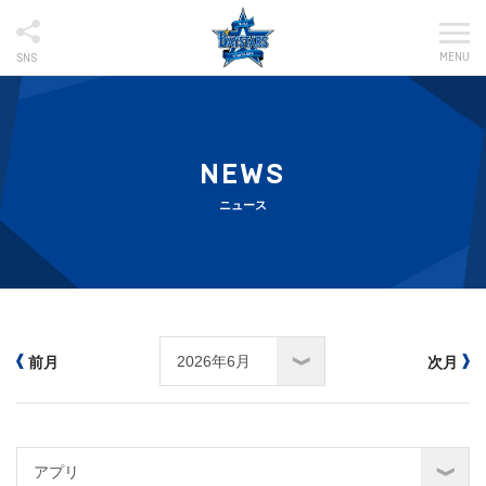
MENU
SNS
NEWS
ニュース
前月
次月