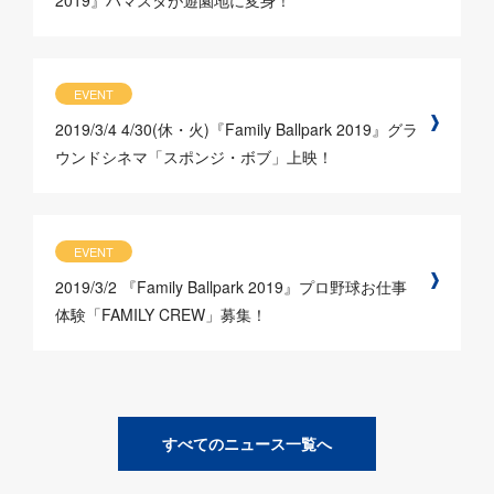
2019』ハマスタが遊園地に変身！
EVENT
2019/3/4
4/30(休・火)『Family Ballpark 2019』グラ
ウンドシネマ「スポンジ・ボブ」上映！
EVENT
2019/3/2
『Family Ballpark 2019』プロ野球お仕事
体験「FAMILY CREW」募集！
すべてのニュース一覧へ