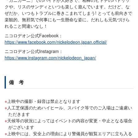
「カニカーニ」でのバイトが大好きで、相棒のヒトデのパトリッ
クや、リスのサンディといつも楽しく遊んでいます。だけど、な
ぜだか、いつもトラブルに巻きこまれてしまう! とっても前向きで
楽観的、無邪気で何事にも一生懸命な姿に、だれしも元気づけら
れること間違いなし！
ニコロデオン公式Facebook：
https://www.facebook.com/nickelodeon.japan.official/
ニコロデオン公式Instagram：
https://www.instagram.com/nickelodeon_japan/
備 考
上映中の撮影・録音は禁止となります
人工芝保護のためハイヒール、スパイク等でのご入場はご遠慮い
ただきます
天候等の状況によってはイベントの内容が変更・中止となる場合
がございます
上映中には、安全上の理由により警備員が観覧エリアに立ち入る