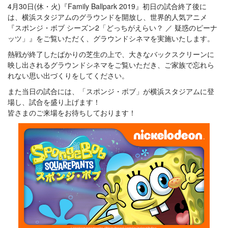
4月30日(休・火)『Family Ballpark 2019』初日の試合終了後に
は、横浜スタジアムのグラウンドを開放し、世界的人気アニメ
『スポンジ・ボブ シーズン2「どっちがえらい？ ／ 疑惑のピーナ
ッツ」』をご覧いただく、グラウンドシネマを実施いたします。
熱戦が終了したばかりの芝生の上で、大きなバックスクリーンに
映し出されるグラウンドシネマをご覧いただき、ご家族で忘れら
れない思い出づくりをしてください。
また当日の試合には、「スポンジ・ボブ」が横浜スタジアムに登
場し、試合を盛り上げます！
皆さまのご来場をお待ちしております！