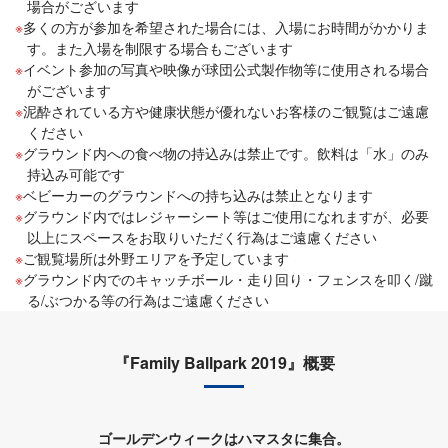
場合がございます
多くの方が参加を希望された場合には、入場にお時間がかかりま
す。また入場を制限する場合もございます
イベント参加の写真や映像が球団公式製作物等に使用される場合
がございます
泥酔されている方や健康状態が優れないお客様のご観覧はご遠慮
ください
グラウンド内への食べ物の持込みは禁止です。飲料は「水」のみ
持込み可能です
ベビーカーのグラウンドへの持ち込みは禁止となります
グラウンド内ではレジャーシート等はご使用になれますが、必要
以上にスペースをお取りいただく行為はご遠慮ください
ご観覧場所は外野エリアを予定しています
グラウンド内でのキャッチボール・走り回り・フェンスを叩く/蹴
る/ぶつかる等の行為はご遠慮ください
『Family Ballpark 2019』概要
ゴールデンウィークはハマスタに集合。