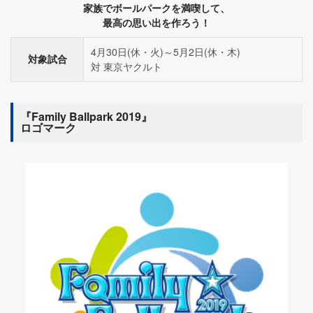
家族でボールパークを満喫して、
最高の思い出を作ろう！
4月30日(休・火)～5月2日(休・木)
対象試合
対 東京ヤクルト
『Family Ballpark 2019』
ロゴマーク