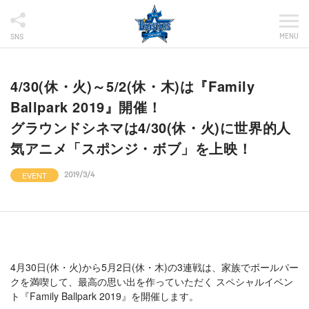
MENU
SNS
4/30(休・火)～5/2(休・木)は『Family
Ballpark 2019』開催！
グラウンドシネマは4/30(休・火)に世界的人
気アニメ「スポンジ・ボブ」を上映！
EVENT
2019/3/4
4月30日(休・火)から5月2日(休・木)の3連戦は、家族でボールパー
クを満喫して、最高の思い出を作っていただく スペシャルイベン
ト『Family Ballpark 2019』を開催します。