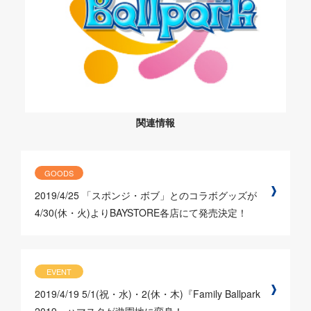
関連情報
GOODS
2019/4/25
「スポンジ・ボブ」とのコラボグッズが
4/30(休・火)よりBAYSTORE各店にて発売決定！
EVENT
2019/4/19
5/1(祝・水)・2(休・木)『Family Ballpark