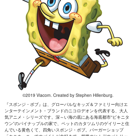
©2019 Viacom. Created by Stephen Hillenburg.
『スポンジ・ボブ』は、グローバルなキッズ＆ファミリー向けエ
ンターテインメント・ブランドのニコロデオンを代表する、大人
気アニメ・シリーズです。深～い海の底にある海底都市“ビキニタ
ウン”のパイナップルの家で、ペットのカタツムリのゲイリーと住
んでいる黄色くて、四角いスポンジ・ボブ。バーガーショップ