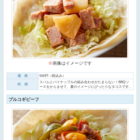
※
画像はイメージです
価 格
500円（税込み）
スパムとパイナップルの組み合わせがたまらない！BBQソ
特 徴
ースをからませて、夏のイメージにぴったりなタコスです。
プルコギビーフ