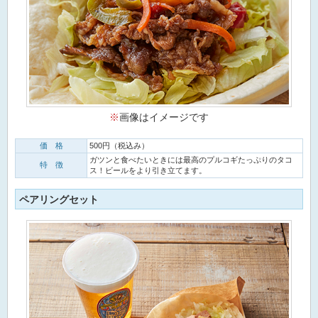
※
画像はイメージです
価 格
500円（税込み）
ガツンと食べたいときには最高のプルコギたっぷりのタコ
特 徴
ス！ビールをより引き立てます。
ペアリングセット