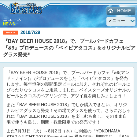
HOME
ニュース
NEWS
2018/7/29
『BAY BEER HOUSE 2018』で、ブールバードカフェ
『&9』プロデュースの「ベイビアタコス」&オリジナルビア
グラス発売!!
『BAY BEER HOUSE 2018』で、ブールバードカフェ『&9(アン
ド・ナイン)』がプロデュースをした「ベイビアタコス」を発売
します。毎年恒例の期間限定ビールに加え、それぞれのビールに
ぴったりなタコスをご用意しました。ベイスターズオリジナルの
ビールとタコスのペアリングで、アツイ夏を楽しみましょう！
また『BAY BEER HOUSE 2018』でしか購入できない、オリジ
ナルビアグラスも発売！その場でグラスを使って、さらにおしゃ
れに『BAY BEER HOUSE 2018』を楽しむも良し、そのまま自
宅で使うも良し。期間・数量限定での発売です！
また7月31日（火）～8月2日（木）に開催の『YOKOHAMA
STAR☆NIGHT 2018 Supported by 横浜銀行』期間中に、『BAY