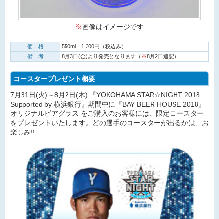
※
画像はイメージです
価 格
550ml…1,300円（税込み）
備 考
8月3日(金)より発売となります（
※
8月2日追記）
コースタープレゼント概要
7月31日(火)～8月2日(木) 『YOKOHAMA STAR☆NIGHT 2018
Supported by 横浜銀行』期間中に『BAY BEER HOUSE 2018』
オリジナルビアグラス をご購入のお客様には、限定コースター
をプレゼントいたします。どの選手のコースターが出るかは、お
楽しみ!!