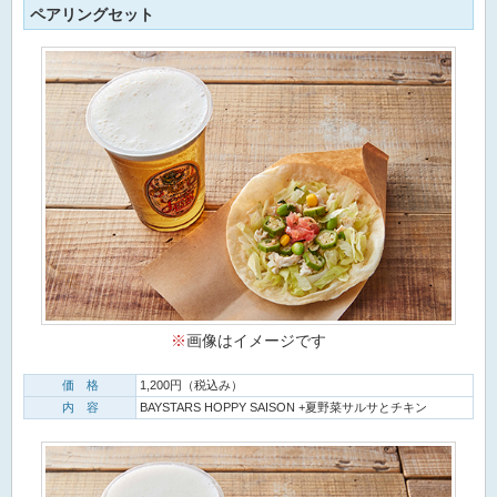
ペアリングセット
※
画像はイメージです
価 格
1,200円（税込み）
内 容
BAYSTARS HOPPY SAISON +夏野菜サルサとチキン