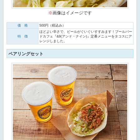
※
画像はイメージです
価 格
500円（税込み）
ほどよい辛さで、ビールがぐいぐいすすみます！ブールバー
特 徴
ドカフェ『&9(アンド・ナイン)』定番メニューをタコスにア
レンジしました。
ペアリングセット