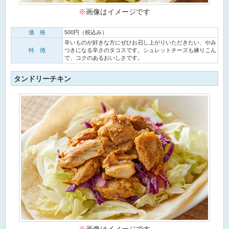
※
画像はイメージです
価 格
500円（税込み）
辛いものが好きな方にぜひお召し上がりいただきたい、やみ
特 徴
つきになる辛さのタコスです。シュレットチーズも練りこん
で、コクのあるおいしさです。
タンドリーチキン