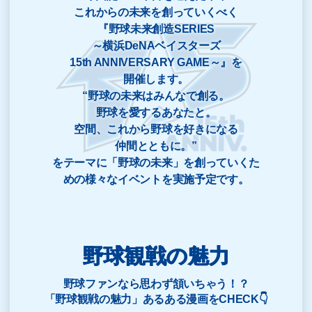
これからの未来を創っていくべく
『野球未来創造SERIES
～横浜DeNAベイスターズ
15th ANNIVERSARY GAME～』を
開催します。
“野球の未来はみんなで創る。
野球を愛するあなたと。
空間、これから野球を好きになる
仲間とともに。”
をテーマに「野球の未来」を創っていくた
めの様々なイベントを実施予定です。
野球観戦の魅力
野球ファンなら思わず頷いちゃう！？
「野球観戦の魅力」あるある漫画をCHECK👇