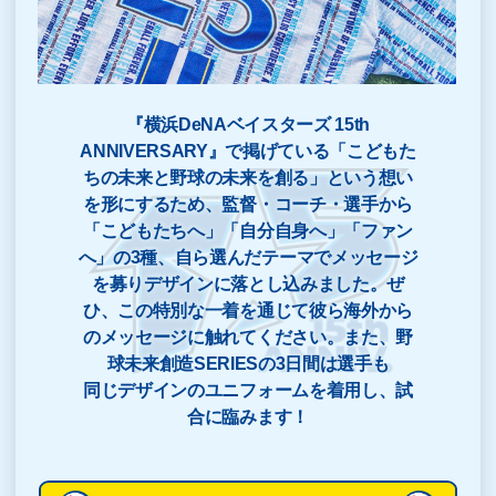
『横浜DeNAベイスターズ 15th
ANNIVERSARY』で掲げている「こどもた
ちの未来と野球の未来を創る」という想い
を形にするため、監督・コーチ・選手から
「こどもたちへ」「自分自身へ」「ファン
へ」の3種、自ら選んだテーマでメッセージ
を募りデザインに落とし込みました。ぜ
ひ、この特別な一着を通じて彼ら海外から
のメッセージに触れてください。また、野
球未来創造SERIESの3日間は選手も
同じデザインのユニフォームを着用し、試
合に臨みます！