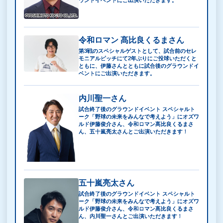
令和ロマン 髙比良くるまさん
第3戦のスペシャルゲストとして、試合前のセレ
モニアルピッチにて2年ぶりにご投球いただくと
ともに、伊藤さんとともに試合後のグラウンドイ
ベントにご出演いただきます。
内川聖一さん
試合終了後のグラウンドイベント スペシャルト
ーク「野球の未来をみんなで考えよう」にオズワ
ルド伊藤俊介さん、令和ロマン髙比良くるまさ
ん、五十嵐亮太さんとご出演いただきます！
五十嵐亮太さん
試合終了後のグラウンドイベント スペシャルト
ーク「野球の未来をみんなで考えよう」にオズワ
ルド伊藤俊介さん、令和ロマン髙比良くるまさ
ん、内川聖一さんとご出演いただきます！