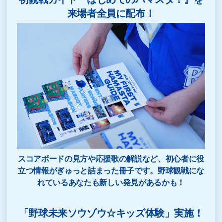
来場者全員に配布！
スコアボードの見方や応援歌の解説など、初心者に役
立つ情報がぎゅっと詰まった冊子です。野球観戦にな
れているあなたも新しい発見があるかも！
「野球未来ソウゾウ☆キッズ体験」実施！