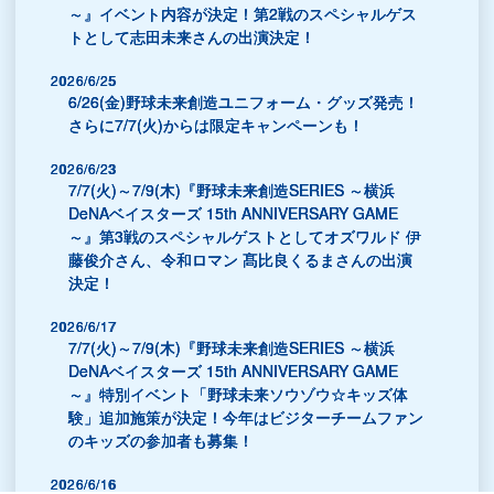
～』イベント内容が決定！第2戦のスペシャルゲス
トとして志田未来さんの出演決定！
2026/6/25
6/26(金)野球未来創造ユニフォーム・グッズ発売！
さらに7/7(火)からは限定キャンペーンも！
2026/6/23
7/7(火)～7/9(木)『野球未来創造SERIES ～横浜
DeNAベイスターズ 15th ANNIVERSARY GAME
～』第3戦のスペシャルゲストとしてオズワルド 伊
藤俊介さん、令和ロマン 髙比良くるまさんの出演
決定！
2026/6/17
7/7(火)～7/9(木)『野球未来創造SERIES ～横浜
DeNAベイスターズ 15th ANNIVERSARY GAME
～』特別イベント「野球未来ソウゾウ☆キッズ体
験」追加施策が決定！今年はビジターチームファン
のキッズの参加者も募集！
2026/6/16