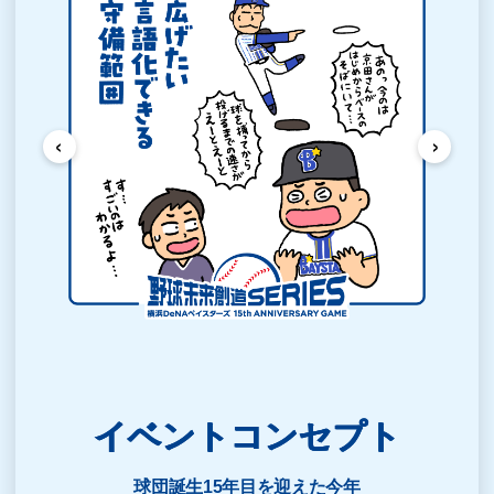
‹
›
イベントコンセプト
球団誕生15年目を迎えた今年