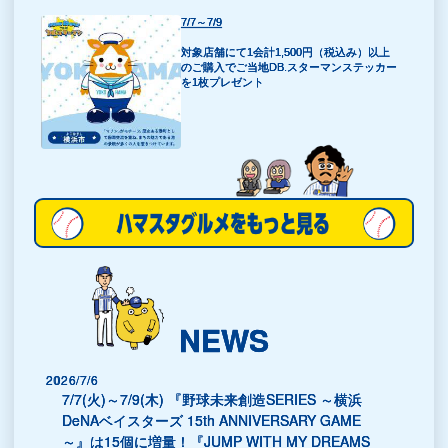
7/7～7/9
対象店舗にて1会計1,500円（税込み）以上
のご購入でご当地DB.スターマンステッカー
を1枚プレゼント
NEWS
2026/7/6
7/7(火)～7/9(木) 『野球未来創造SERIES ～横浜
DeNAベイスターズ 15th ANNIVERSARY GAME
～』は15個に増量！『JUMP WITH MY DREAMS