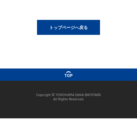
トップページへ戻る
TOP
Copyright © YOKOHAMA DeNA BAYSTARS
All Rights Reserved.