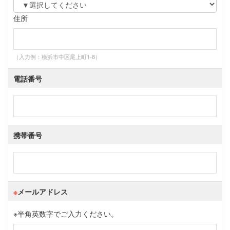
住所
（入力例：横浜市中区尾上町1-8）
電話番号
携帯番号
※
メールアドレス
※
半角英数字でご入力ください。