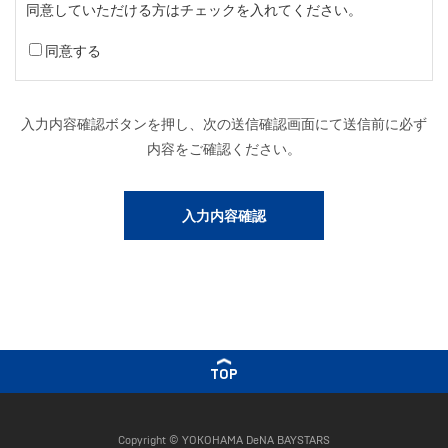
同意していただける方はチェックを入れてください。
同意する
入力内容確認ボタンを押し、次の送信確認画面にて送信前に必ず
内容をご確認ください。
TOP
Copyright © YOKOHAMA DeNA BAYSTARS