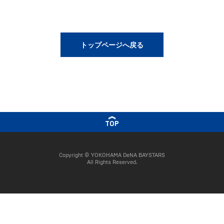
トップページへ戻る
TOP
Copyright © YOKOHAMA DeNA BAYSTARS
All Rights Reserved.